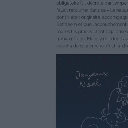
obligatoire fut décrété par l'emper
fallait retourner dans sa ville nat
dont il était originaire, accompagn
Bethléem et que l'accouchement se
toutes les places étant déjà prise
trouva refuge. Marie y mit donc au
coucha dans la crèche, c'est-à-di