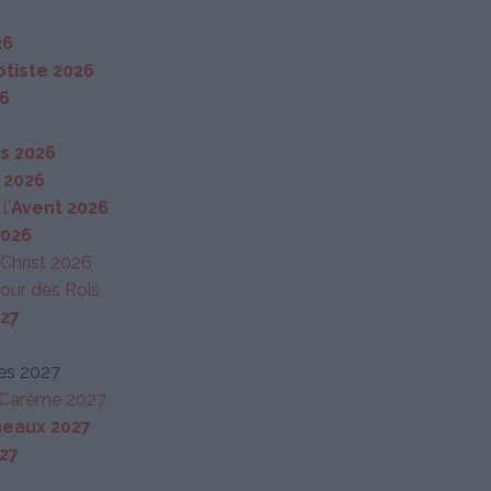
26
ptiste 2026
6
s 2026
 2026
l'
Avent 2026
2026
u Christ 2026
 jour des Rois
27
es 2027
 Carême 2027
eaux 2027
27