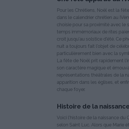
Pour les Chrétiens, Noël est la fê
dans le calendrier chrétien au IV
choisie pour sa proximité avec le 
temps immémoriaux de rites païens. 
croit jusqu'au solstice d'été. Ce p
nuit a toujours fait l'objet de céléb
particulièrement bien avec la symb
La fête de Noël prit rapidement l'i
son caractère magique et émouvan
représentations théâtrales de la nat
apparition dans les églises, et enf
chaque foyer.
Histoire de la naissanc
Voici l'histoire de la naissance du 
selon Saint Luc. Alors que Marie é