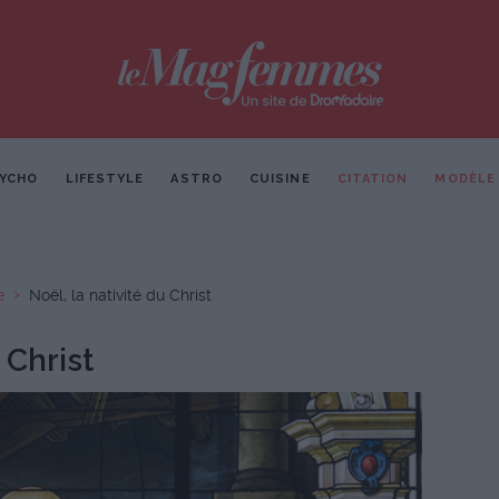
YCHO
LIFESTYLE
ASTRO
CUISINE
CITATION
MODÈLE
e
Noël, la nativité du Christ
 Christ