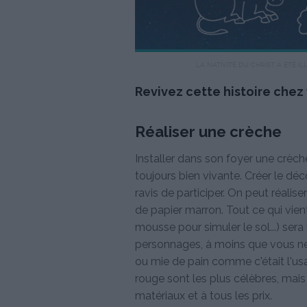
LA NATIVITÉ DU CHRIST A ÉTÉ 
Revivez cette histoire chez v
Réaliser une crèche
Installer dans son foyer une crèch
toujours bien vivante. Créer le déc
ravis de participer. On peut réalis
de papier marron. Tout ce qui vien
mousse pour simuler le sol...) sera
personnages, à moins que vous ne
ou mie de pain comme c'était l'us
rouge sont les plus célèbres, mais
matériaux et à tous les prix.