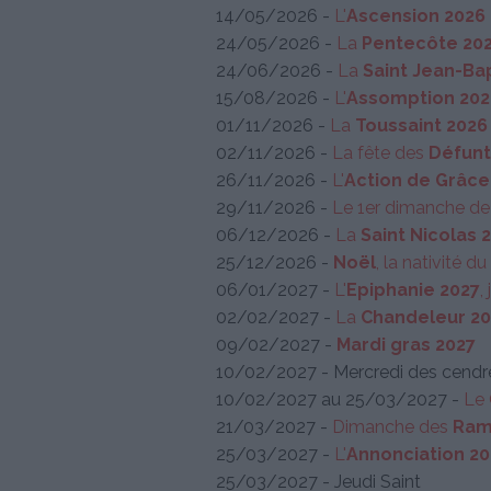
14/05/2026 -
L'
Ascension 2026
24/05/2026 -
La
Pentecôte 20
24/06/2026 -
La
Saint Jean-Ba
15/08/2026 -
L'
Assomption 202
01/11/2026 -
La
Toussaint 2026
02/11/2026 -
La fête des
Défunt
26/11/2026 -
L'
Action de Grâce
29/11/2026 -
Le 1er dimanche de 
06/12/2026 -
La
Saint Nicolas 
25/12/2026 -
Noël
, la nativité d
06/01/2027 -
L'
Epiphanie 2027
,
02/02/2027 -
La
Chandeleur 20
09/02/2027 -
Mardi gras 2027
10/02/2027 - Mercredi des cendr
10/02/2027 au 25/03/2027 -
Le
21/03/2027 -
Dimanche des
Ram
25/03/2027 -
L'
Annonciation 20
25/03/2027 - Jeudi Saint