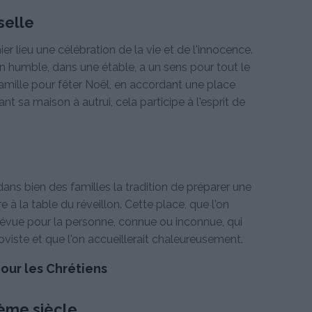
selle
r lieu une célébration de la vie et de l'innocence.
on humble, dans une étable, a un sens pour tout le
amille pour fêter Noël, en accordant une place
nt sa maison à autrui, cela participe à l'esprit de
dans bien des familles la tradition de préparer une
à la table du réveillon. Cette place, que l'on
prévue pour la personne, connue ou inconnue, qui
roviste et que l'on accueillerait chaleureusement.
pour les Chrétiens
ème siècle