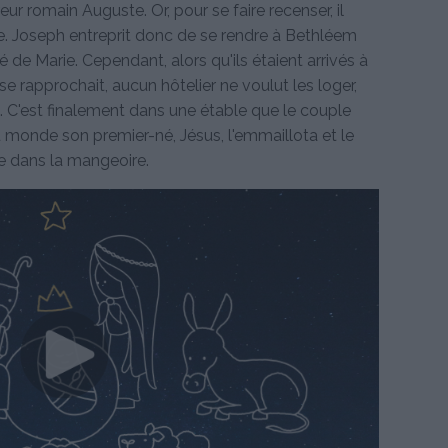
eur romain Auguste. Or, pour se faire recenser, il
ale. Joseph entreprit donc de se rendre à Bethléem
é de Marie. Cependant, alors qu'ils étaient arrivés à
 rapprochait, aucun hôtelier ne voulut les loger,
s. C'est finalement dans une étable que le couple
 monde son premier-né, Jésus, l'emmaillota et le
re dans la mangeoire.