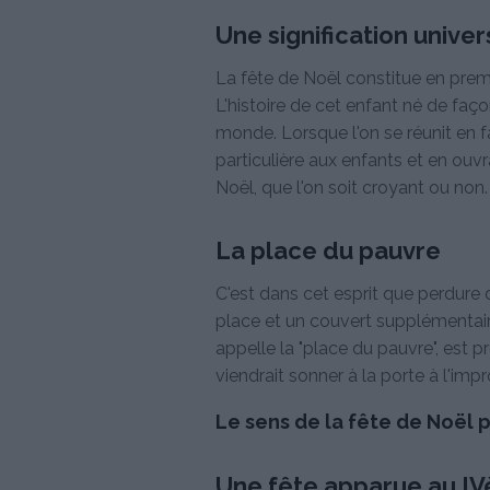
Une signification univer
La fête de Noël constitue en premie
L'histoire de cet enfant né de faç
monde. Lorsque l'on se réunit en f
particulière aux enfants et en ouvra
Noël, que l'on soit croyant ou non.
La place du pauvre
C'est dans cet esprit que perdure 
place et un couvert supplémentaire 
appelle la "place du pauvre", est 
viendrait sonner à la porte à l'imp
Le sens de la fête de Noël 
Une fête apparue au IV