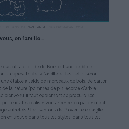
ILLUSTRÉ DANS UNE
CARTE ANIMÉE
SUR DROMADAIRE.COM.
ous, en famille...
e durant la période de Noël est une tradition
or occupera toute la famille, et les petits seront
er une étable à l'aide de morceaux de bois, de carton,
t de la nature (pommes de pin, écorce d'arbre,
 le bienvenu. Il faut également se procurer les
 préfériez les réaliser vous-même, en papier mâché
age autrefois ! Les santons de Provence en argile
 on en trouve dans tous les styles, dans tous les