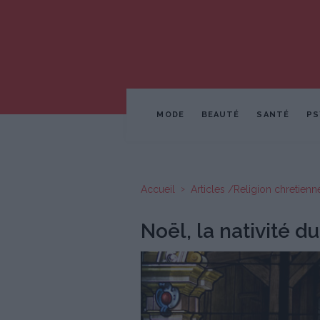
MODE
BEAUTÉ
SANTÉ
PS
Accueil
Articles /Religion chretienn
Noël, la nativité du