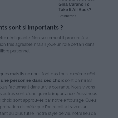
s sont si importants ?
être négligeable. Non seulement il procure à la
on très agréable, mais il joue un rôle certain dans
ilibre personnel.
ues mais ils ne nous font pas tous le même effet.
 une personne dans ses choix
sont parmi les
lus facilement dans la vie courante. Nous vivons
es autres sont d'une grande importance. Aussi nous
s choix sont approuvés par notre entourage. Quels
robation discrète que l'on reçoit à travers un
t au plus futile : notre style de vie, notre lieu de