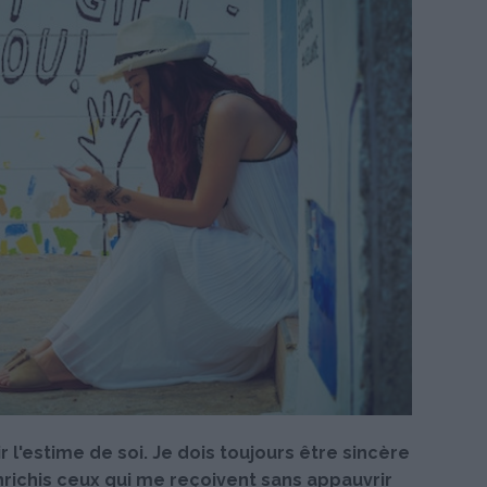
ir l'estime de soi. Je dois toujours être sincère
nrichis ceux qui me reçoivent sans appauvrir