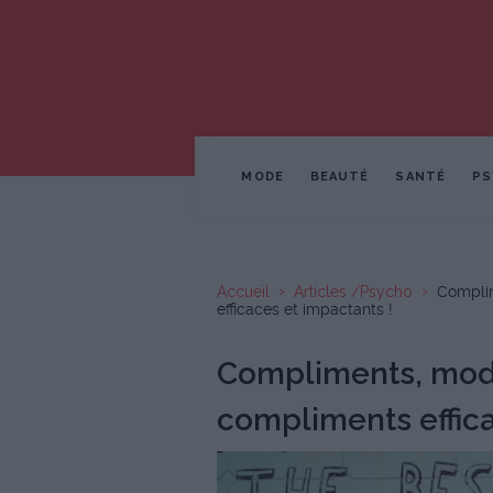
MODE
BEAUTÉ
SANTÉ
PS
Accueil
Articles /Psycho
Complim
efficaces et impactants !
Compliments, mode
compliments effica