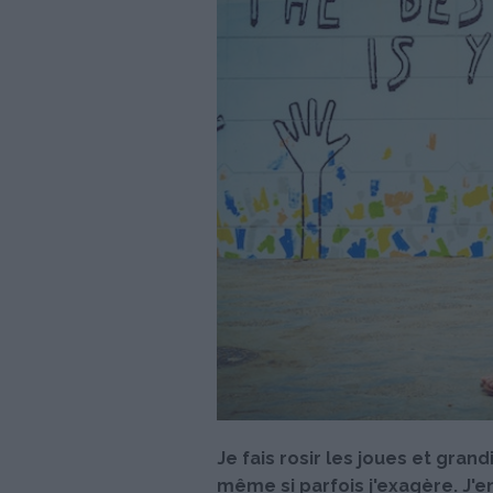
Je fais rosir les joues et grand
même si parfois j'exagère. J'e