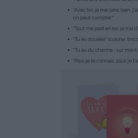
"Avec toi, je me sens bien, j'
on peut compter."
"Tout me plaît en toi, je n'ai 
"Tu es doué(e)" (cuisine, brico
"Tu as du charme : sur moi il 
"Plus je te connais, plus je t'