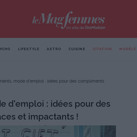
YCHO
LIFESTYLE
ASTRO
CUISINE
CITATION
MODÈLE
ents, mode d'emploi : idées pour des compliments
 d'emploi : idées pour des
ces et impactants !