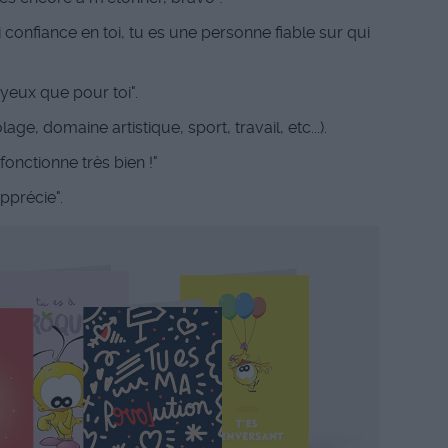
ai confiance en toi, tu es une personne fiable sur qui
d'yeux que pour toi".
lage, domaine artistique, sport, travail, etc...).
fonctionne très bien !"
apprécie".