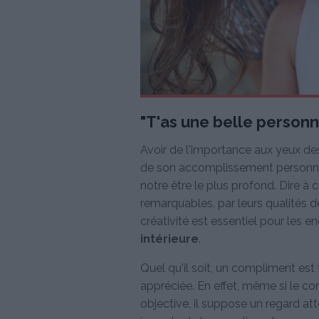
"T'as une belle personna
Avoir de l'importance aux yeux d
de son accomplissement personnel.
notre être le plus profond. Dire à
remarquables, par leurs qualités d
créativité est essentiel pour les e
intérieure
.
Quel qu'il soit, un compliment est
appréciée. En effet, même si le com
objective, il suppose un regard atte