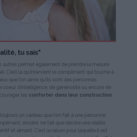
lité, tu sais"
es autres permet également de prendre la mesure
 C'est là qu'intervient le compliment qui touche à
 ceux que l'on aime qu'ils sont des personnes
e coeur, d'intelligence, de générosité ou encore de
ncourager, les
conforter dans leur construction
 toujours un cadeau que l'on fait à une personne
pliment, sincère, ne fait que décrire une réalité
ntif et aimant. C'est la raison pour laquelle il est