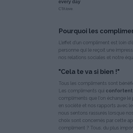
Pourquoi les compliment
L'effet d'un compliment est loin d'
personne qui le reçoit une impressi
nos relations sociales et notre équ
"Cela te va si bien !"
Tous les compliments sont bénéfiq
Les compliments qui
confortent
compliments que l'on échange le p
en société et nos rapports avec l
nous sentons rassurés lorsque no
choix sont concernés par cette app
compliment ? Tous, du plus importan