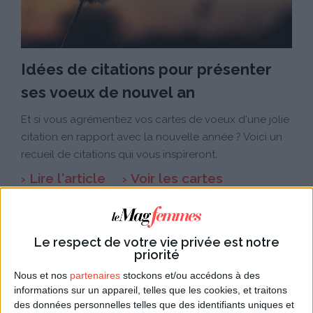
Idées de citations pour présenter
ses voeux de nouvel an
Et si vous agrémentiez vos cartes de voeux d'une jolie
citation en rapport avec la nouvelle année ? Voici un
recueil de citations qui vous inspireront.
Lire l'article
Voir les cartes
Le respect de votre vie privée est notre
priorité
Nous et nos
partenaires
stockons et/ou accédons à des
informations sur un appareil, telles que les cookies, et traitons
des données personnelles telles que des identifiants uniques et