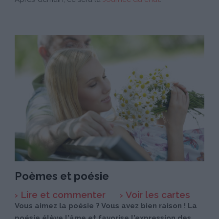
Poèmes et poésie
Lire et commenter
Voir les cartes
Vous aimez la poésie ? Vous avez bien raison ! La
poésie élève l'âme et favorise l'expression des