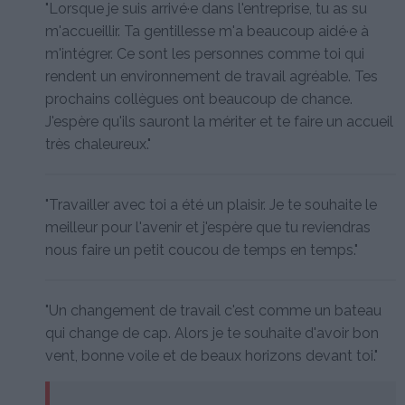
"Lorsque je suis arrivé·e dans l'entreprise, tu as su
m'accueillir. Ta gentillesse m'a beaucoup aidé·e à
m'intégrer. Ce sont les personnes comme toi qui
rendent un environnement de travail agréable. Tes
prochains collègues ont beaucoup de chance.
J'espère qu'ils sauront la mériter et te faire un accueil
très chaleureux."
"Travailler avec toi a été un plaisir. Je te souhaite le
meilleur pour l'avenir et j'espère que tu reviendras
nous faire un petit coucou de temps en temps."
"Un changement de travail c'est comme un bateau
qui change de cap. Alors je te souhaite d'avoir bon
vent, bonne voile et de beaux horizons devant toi."