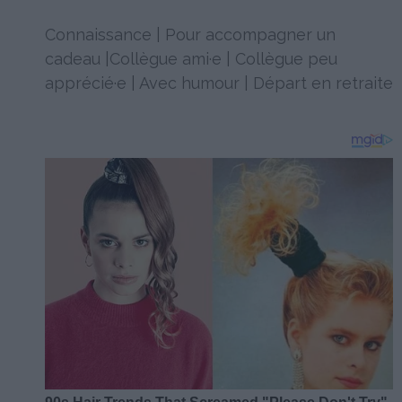
Connaissance
|
Pour accompagner un
cadeau
|
Collègue ami·e
|
Collègue peu
apprécié·e
|
Avec humour
|
Départ en retraite