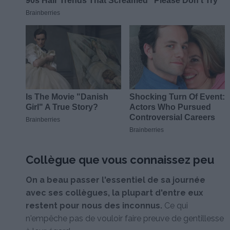
Collègue que vous connaissez peu
On a beau passer l'essentiel de sa journée
avec ses collègues, la plupart d'entre eux
restent pour nous des inconnus.
Ce qui
n'empêche pas de vouloir faire preuve de gentillesse