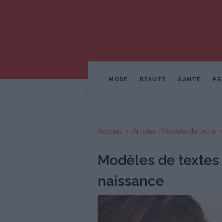
MODE
BEAUTÉ
SANTÉ
PS
Accueil
Articles /Modele de lettre
Modèles de textes 
naissance