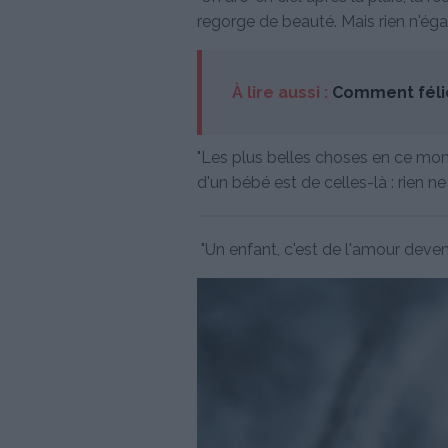
regorge de beauté. Mais rien n'égal
À lire aussi :
Comment félic
"Les plus belles choses en ce mon
d'un bébé est de celles-là : rien ne
"Un enfant, c'est de l'amour devenu