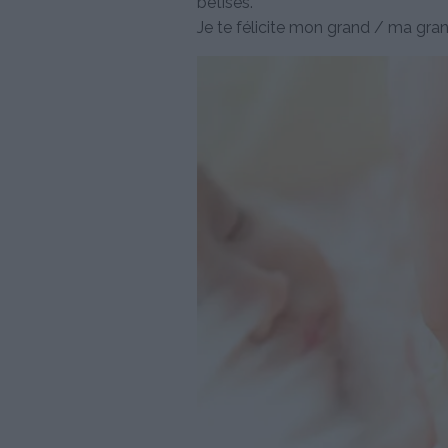
bêtises.
Je te félicite mon grand / ma grand