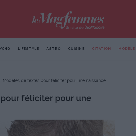
YCHO
LIFESTYLE
ASTRO
CUISINE
CITATION
MODÈLE
Modèles de textes pour féliciter pour une naissance
pour féliciter pour une