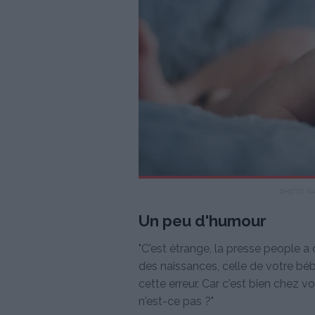
PHOTO P
Un peu d'humour
"C'est étrange, la presse people 
des naissances, celle de votre bébé
cette erreur. Car c'est bien chez 
n'est-ce pas ?"