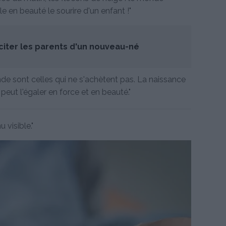
e en beauté le sourire d'un enfant !"
iter les parents d'un nouveau-né
de sont celles qui ne s'achètent pas. La naissance
 peut l'égaler en force et en beauté."
 visible."