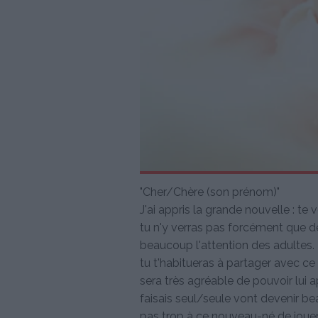
"Cher/Chère (son prénom)"
J'ai appris la grande nouvelle : t
tu n'y verras pas forcément que d
beaucoup l'attention des adultes. N
tu t'habitueras à partager avec ce b
sera très agréable de pouvoir lui 
faisais seul/seule vont devenir be
pas trop à ce nouveau-né de jouer 