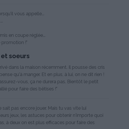
rsqu'il vous appelle...
..
 mis en coupe réglée...
e promotion !"
s et soeurs
arrivé dans la maison récemment. Il pousse des cris
pense qu'à manger. Et en plus, à lui, on ne dit rien !
assurez-vous, ça ne durera pas. Bientôt le petit
lié pour faire des bêtises !"
 sait pas encore jouer. Mais tu vas vite lui
leurs jeux, les astuces pour obtenir n'importe quoi
s, à deux on est plus efficaces pour faire des