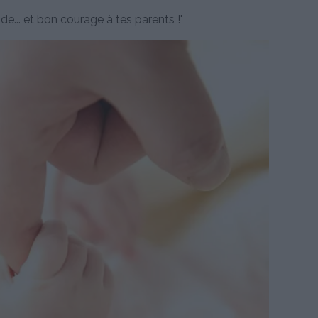
e... et bon courage à tes parents !"