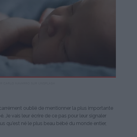
AR CARLO NAVARRO SUR UNSPLASH
a carrément oublié de mentionner la plus importante
. Je vais leur écrire de ce pas pour leur signaler
vous qu'est né le plus beau bébé du monde entier,