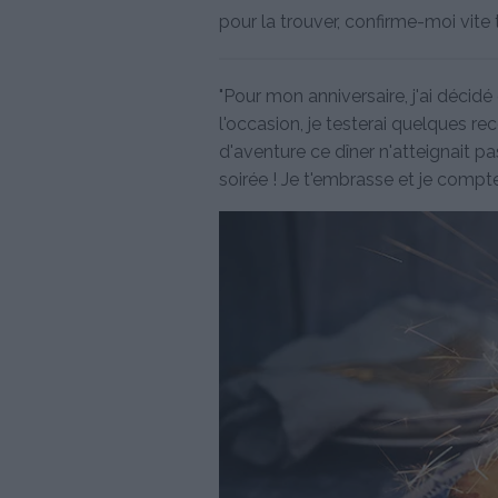
pour la trouver, confirme-moi vite 
"Pour mon anniversaire, j'ai décidé
l'occasion, je testerai quelques re
d'aventure ce dîner n'atteignait p
soirée ! Je t'embrasse et je compte 