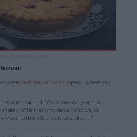
PAR LUCY HEATH SUR UNSPLASH
c humour
dans votre
invitation anniversaire
pour un message
éternelle : faire la fête (ça conserve, paraît-il).
e faire profiter mes amis de cette trouvaille.
re pour en bénéficier sans plus tarder !!!"