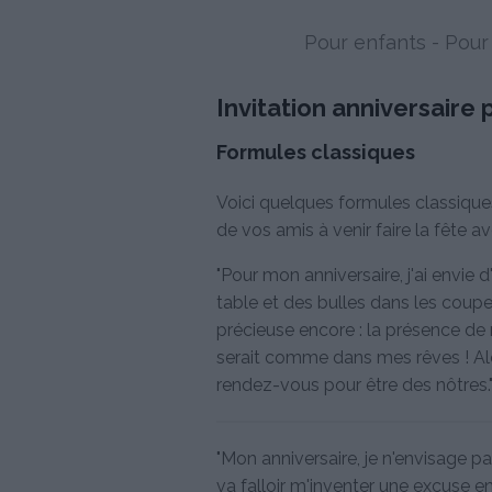
Pour enfants
-
Pour
Invitation anniversaire
Formules classiques
Voici quelques formules classiques 
de vos amis à venir faire la fête a
"Pour mon anniversaire, j'ai envie 
table et des bulles dans les coupes
précieuse encore : la présence de
serait comme dans mes rêves ! Alor
rendez-vous pour être des nôtres.
"Mon anniversaire, je n'envisage pas 
va falloir m'inventer une excuse e