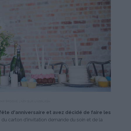
PAR BROOKE LARK SUR UNSPLASH
ête d'anniversaire et avez décidé de faire les
n du carton d'invitation demande du soin et de la