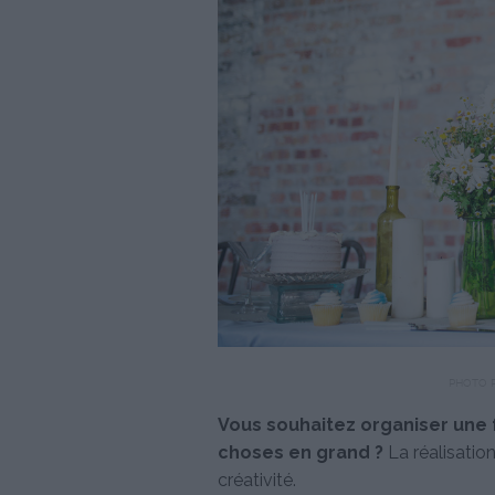
PHOTO 
Vous souhaitez organiser une f
choses en grand ?
La réalisatio
créativité.