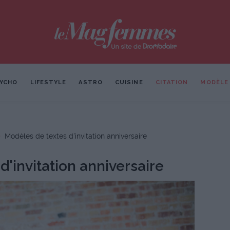
YCHO
LIFESTYLE
ASTRO
CUISINE
CITATION
MODÈLE
Modèles de textes d'invitation anniversaire
d'invitation anniversaire