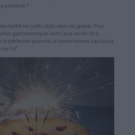
ta présence !"
 de mettre les petits plats dans les grands. Pour
cettes gastronomiques dont j'ai le secret. Et si
as la perfection promise, la bonne humeur sauvera la
sur toi."