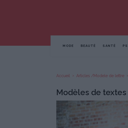
MODE
BEAUTÉ
SANTÉ
PS
Accueil
Articles /Modele de lettre
Modèles de textes 