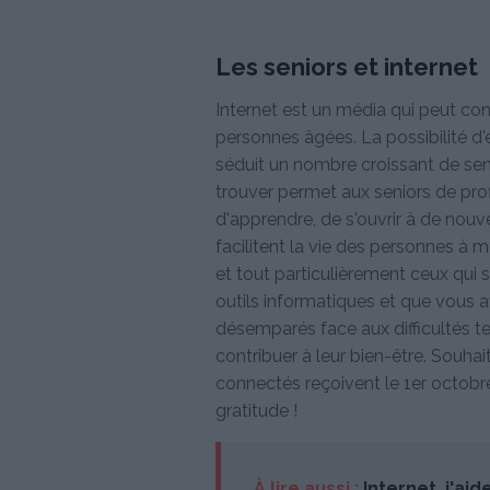
Les seniors et internet
Internet est un média qui peut con
personnes âgées. La possibilité d
séduit un nombre croissant de seni
trouver permet aux seniors de prof
d'apprendre, de s'ouvrir à de nouve
facilitent la vie des personnes à m
et tout particulièrement ceux qui s
outils informatiques et que vous 
désemparés face aux difficultés t
contribuer à leur bien-être. Souha
connectés reçoivent le 1er octobre
gratitude !
À lire aussi :
Internet, j'ai