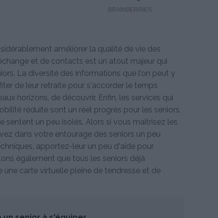
sidérablement améliorer la qualité de vie des
'échange et de contacts est un atout majeur qui
ors. La diversité des informations que l'on peut y
iter de leur retraite pour s'accorder le temps
aux horizons, de découvrir. Enfin, les services qui
obilité réduite sont un réel progrès pour les seniors,
e sentent un peu isolés. Alors si vous maitrisez les
avez dans votre entourage des seniors un peu
echniques, apportez-leur un peu d'aide pour
itons également que tous les seniors déjà
 une carte virtuelle pleine de tendresse et de
de un senior à s'équiper