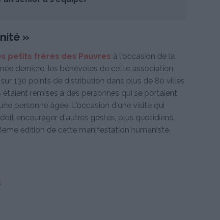
nité »
es petits frères des Pauvres
à l'occasion de la
née dernière, les bénévoles de cette association
sur 130 points de distribution dans plus de 80 villes
es étaient remises à des personnes qui se portaient
 une personne âgée. L'occasion d'une visite qui
i doit encourager d'autres gestes, plus quotidiens.
18ème édition de cette manifestation humaniste.
s