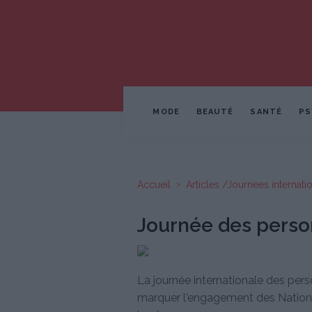
MODE
BEAUTÉ
SANTÉ
PS
Accueil
Articles /Journees internati
Journée des pers
La journée internationale des per
marquer l'engagement des Nations 