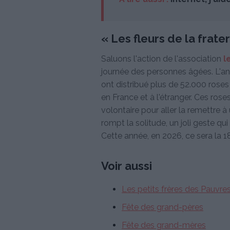
« Les fleurs de la frater
Saluons l'action de l'association
l
journée des personnes âgées. L'an
ont distribué plus de 52.000 roses 
en France et à l'étranger. Ces ros
volontaire pour aller la remettre à
rompt la solitude, un joli geste qu
Cette année, en 2026, ce sera la 
Voir aussi
Les petits frères des Pauvre
Fête des grand-pères
Fête des grand-mères