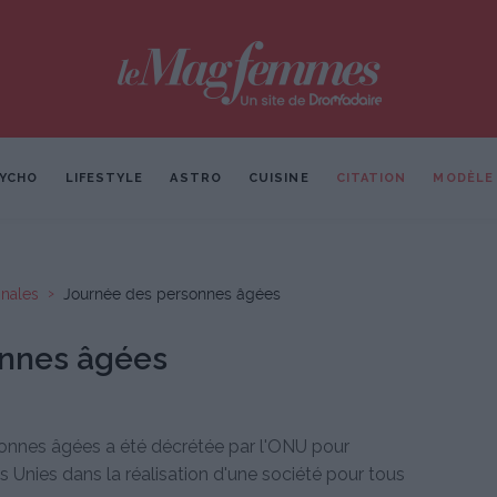
YCHO
LIFESTYLE
ASTRO
CUISINE
CITATION
MODÈLE
onales
Journée des personnes âgées
onnes âgées
sonnes âgées a été décrétée par l'ONU pour
Unies dans la réalisation d'une société pour tous