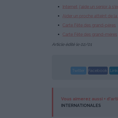
Internet, j'aide un senior à s'
Aider un proche atteint de l
Carte Fête des grand-pères
Carte Fête des grand-mères
Article édité le 02/01
Twitter
Facebook
Link
Vous aimerez aussi + d'art
INTERNATIONALES