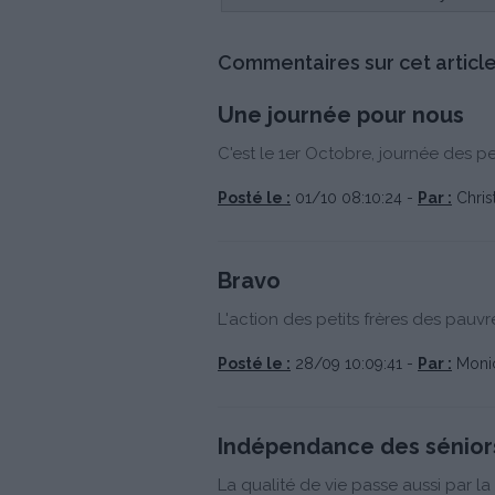
Commentaires sur cet article
Une journée pour nous
C'est le 1er Octobre, journée des p
Posté le :
01/10 08:10:24 -
Par :
Chris
Bravo
L'action des petits frères des pauv
Posté le :
28/09 10:09:41 -
Par :
Monic
Indépendance des sénior
La qualité de vie passe aussi par l