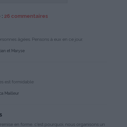
 :
26 commentaires
ersonnes âgées. Pensons à eux en ce jour.
tian et Maryse
res est formidable
a Mailleur
s
a remise en forme. c'est pourquoi, nous organisons un