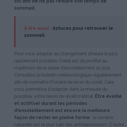
tôt afin de ne pas réduire son temps de
sommeil
.
À lire aussi :
Astuces pour retrouver le
sommeil
Pour vous adapter au changement d'heure le plus
rapidement possible, l'idéal est de profiter au
maximum de la durée d'ensoleillement du jour.
Consultez le bulletin météorologique régulièrement
afin de connaître l'horaire de lever du soleil. Cela
vous permettra d'adapter, dans la mesure du
possible, votre heure de réveil matinal.
Être éveillé
et actif(ve) durant les périodes
d'ensoleillement est encore la meilleure
façon de rester en pleine forme
: la lumière
naturelle est le plus sain des antidépresseurs. D'autre