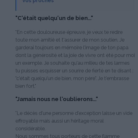
vos proches
"C'était quelqu'un de bien..."
"En cette douloureuse épreuve, je veux te redire
toute mon amitié et t'assurer de mon soutien. Je
garderai toujours en mémoire l'image de ton papa
dont la générosité et la joie de vivre ont été pour moi
un exemple. Je souhaite qu'au milieu de tes larmes
tu puisses esquisser un sourire de fierté en te disant :
"c'était quelqu'un de bien, mon père". Je t'embrasse
bien fort."
"Jamais nous ne l'oublierons..."
"Le décès d'une personne d'exception laisse un vide
effroyable mais aussi un héritage moral
considérable.
Nous sommes tous porteurs de cette flamme