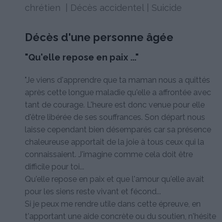
chrétien
|
Décès accidentel
|
Suicide
Décès d'une personne âgée
"Qu'elle repose en paix ..."
"Je viens d'apprendre que ta maman nous a quittés
après cette longue maladie qu'elle a affrontée avec
tant de courage. L'heure est donc venue pour elle
d'être libérée de ses souffrances. Son départ nous
laisse cependant bien désemparés car sa présence
chaleureuse apportait de la joie à tous ceux qui la
connaissaient. J'imagine comme cela doit être
difficile pour toi...
Qu'elle repose en paix et que l'amour qu'elle avait
pour les siens reste vivant et fécond...
Si je peux me rendre utile dans cette épreuve, en
t'apportant une aide concrète ou du soutien, n'hésite