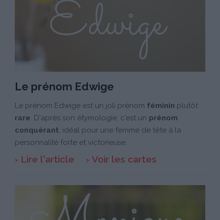
Le prénom Edwige
Le prénom Edwige est un joli prénom
féminin
plutôt
rare
. D'après son étymologie, c'est un
prénom
conquérant
, idéal pour une femme de tête à la
personnalité forte et victorieuse.
Lire l'article
Voir les cartes