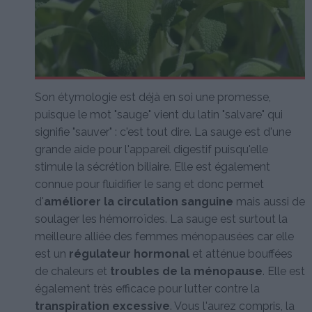
Son étymologie est déjà en soi une promesse,
puisque le mot "sauge" vient du latin "salvare" qui
signifie "sauver" : c'est tout dire. La sauge est d'une
grande aide pour l'appareil digestif puisqu'elle
stimule la sécrétion biliaire. Elle est également
connue pour fluidifier le sang et donc permet
d'
améliorer la circulation sanguine
mais aussi de
soulager les hémorroïdes. La sauge est surtout la
meilleure alliée des femmes ménopausées car elle
est un
régulateur hormonal
et atténue bouffées
de chaleurs et
troubles de la ménopause
. Elle est
également très efficace pour lutter contre la
transpiration excessive
. Vous l'aurez compris, la