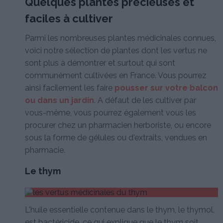
Quelques plantes précieuses et
faciles à cultiver
Parmi les nombreuses plantes médicinales connues,
voici notre sélection de plantes dont les vertus ne
sont plus à démontrer et surtout qui sont
communément cultivées en France. Vous pourrez
ainsi facilement les faire
pousser sur votre balcon
ou dans un jardin
. A défaut de les cultiver par
vous-même, vous pourrez également vous les
procurer chez un pharmacien herboriste, ou encore
sous la forme de gélules ou d'extraits, vendues en
pharmacie.
Le thym
L'huile essentielle contenue dans le thym, le thymol,
est bactéricide, ce qui explique que le thym soit