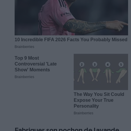
Fabriquer son pochon de lavande