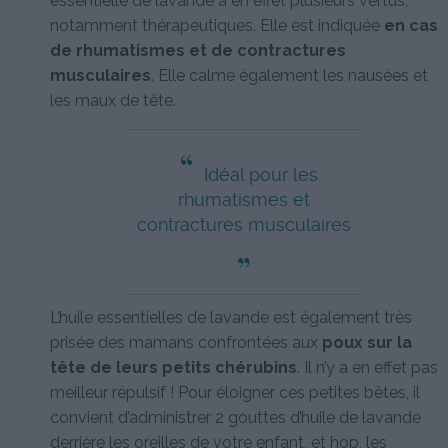
essentielle de lavande a en effet plusieurs vertus,
notamment thérapeutiques. Elle est indiquée
en cas
de rhumatismes et de contractures
musculaires
. Elle calme également les nausées et
les maux de tête.
“
Idéal pour les
rhumatismes et
contractures musculaires
„
L’huile essentielles de lavande est également très
prisée des mamans confrontées aux
poux sur la
tête de leurs petits chérubins
. Il n’y a en effet pas
meilleur répulsif ! Pour éloigner ces petites bêtes, il
convient d’administrer 2 gouttes d’huile de lavande
derrière les oreilles de votre enfant, et hop, les