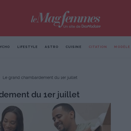
YCHO
LIFESTYLE
ASTRO
CUISINE
CITATION
MODÈLE
Le grand chambardement du 1er juillet
ement du 1er juillet