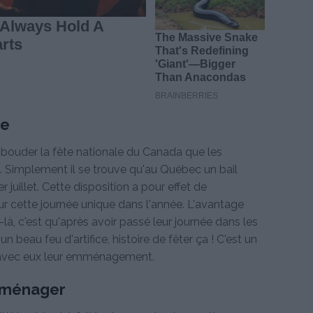
se
r bouder la fête nationale du Canada que les
 Simplement il se trouve qu'au Québec un bail
r juillet. Cette disposition a pour effet de
 cette journée unique dans l'année. L'avantage
à, c'est qu'après avoir passé leur journée dans les
'un beau feu d'artifice, histoire de fêter ça ! C'est un
t avec eux leur emménagement.
éménager