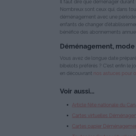
Il faut dire que déménager durant l'
Nombreux sont ceux qui, dans tous 
déménagement avec une période de
enfants de changer d'établissement
bénéfice des abonnements annuels q
Déménagement, mode 
Vous avez de longue date préparé 
bibelots préférés ? C'est enfin l
en découvrant
nos astuces pour 
Voir aussi...
Article fête nationale du Ca
Cartes virtuelles Déménagem
Cartes papier Déménagement