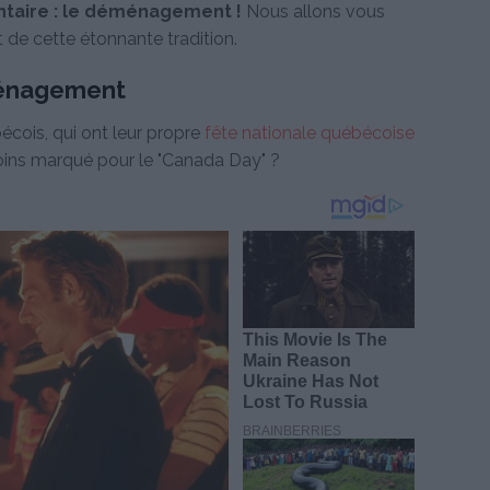
ntaire : le déménagement !
Nous allons vous
de cette étonnante tradition.
éménagement
écois, qui ont leur propre
fête nationale québécoise
moins marqué pour le "Canada Day" ?