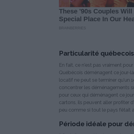
Particularité québecoi
En fait, ce n'est pas vraiment pou
Québécois déménagent ce jour-là.
locatif ne peut se terminer qu'un 1e
concentrer les déménagements sur
pour ceux qui déménagent ce jour-l
cartons, ils peuvent aller profiter d
peu comme si tout le pays fêtai
Période idéale pour d