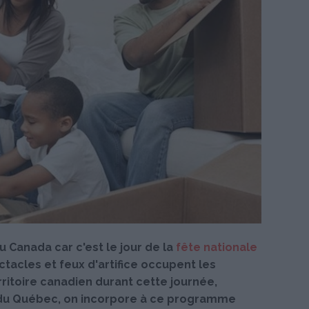
 au Canada car c'est le jour de la
fête nationale
ctacles et feux d'artifice occupent les
ritoire canadien durant cette journée,
 du Québec, on incorpore à ce programme