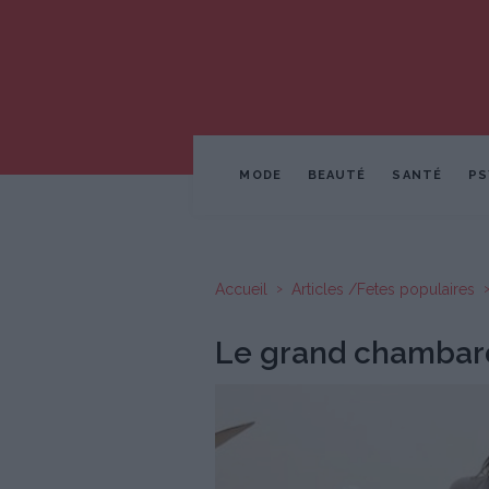
MODE
BEAUTÉ
SANTÉ
PS
Accueil
Articles /Fetes populaires
Le grand chambard