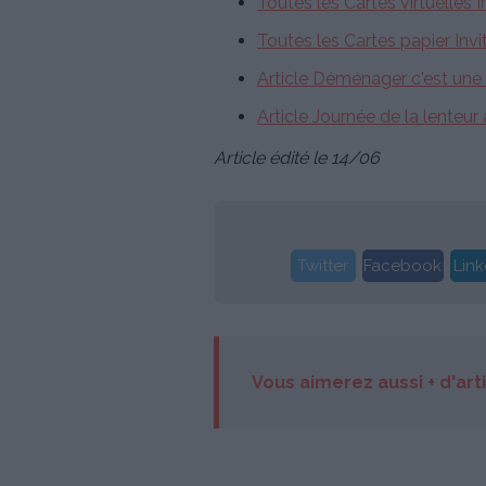
Toutes les Cartes virtuelles I
Toutes les Cartes papier Invi
Article Déménager c'est une 
Article Journée de la lenteu
Article édité le 14/06
Twitter
Facebook
Link
Vous aimerez aussi + d'art