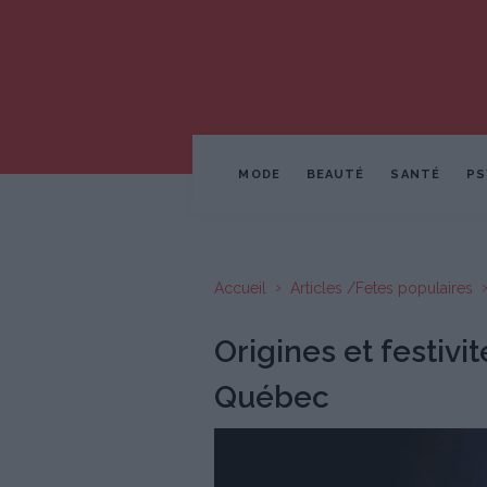
MODE
BEAUTÉ
SANTÉ
PS
Accueil
Articles /Fetes populaires
Origines et festivi
Québec