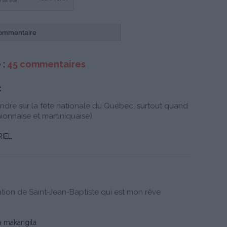
 :
45 commentaires
c
prendre sur la fête nationale du Québec, surtout quand
nionnaise et martiniquaise).
IEL
ion de Saint-Jean-Baptiste qui est mon rêve
 makangila