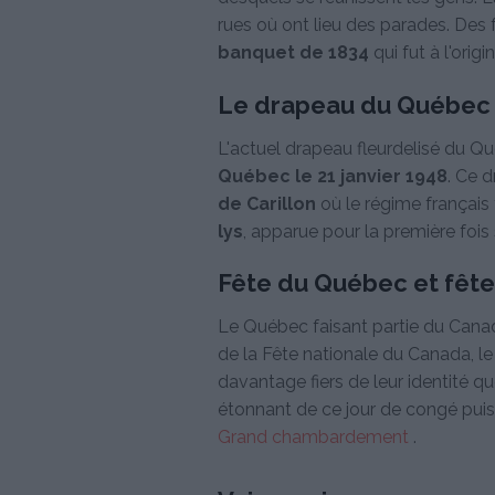
rues où ont lieu des parades. Des
banquet de 1834
qui fut à l'orig
Le drapeau du Québec
L'actuel drapeau fleurdelisé du 
Québec le 21 janvier 1948
. Ce 
de Carillon
où le régime français 
lys
, apparue pour la première fois 
Fête du Québec et fêt
Le Québec faisant partie du Canada
de la Fête nationale du Canada, le
davantage fiers de leur identité q
étonnant de ce jour de congé puisq
Grand chambardement
.