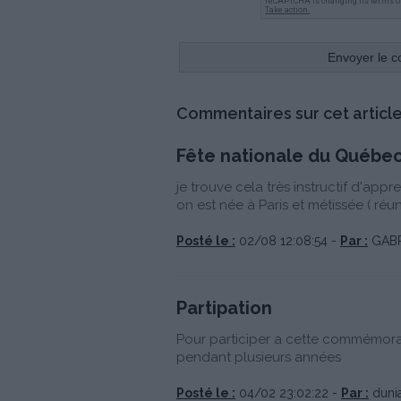
Commentaires sur cet article
Fête nationale du Québe
je trouve cela très instructif d'ap
on est née à Paris et métissée ( réu
Posté le :
02/08 12:08:54 -
Par :
GABR
Partipation
Pour participer a cette commémorat
pendant plusieurs années
Posté le :
04/02 23:02:22 -
Par :
dunia