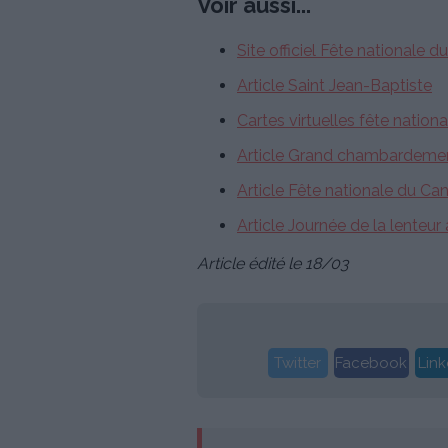
Voir aussi...
Site officiel Fête nationale 
Article Saint Jean-Baptiste
Cartes virtuelles fête natio
Article Grand chambardement
Article Fête nationale du Ca
Article Journée de la lenteu
Article édité le 18/03
Twitter
Facebook
Link