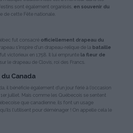
 festins sont également organisés,
en souvenir du
ine de cette Fête nationale.
Québec fut consacré
officiellement drapeau du
drapeau s'inspire d'un drapeau-relique de la
bataille
fut victorieux en 1758. Il lui emprunte
la fleur de
sur le drapeau de Clovis, roi des Francs.
e du Canada
, il bénéficie également d'un jour férié à l'occasion
 1er juillet. Mais comme les Québecois se sentent
uébecoise que canadienne, ils font un usage
u'ils l'utilisent pour déménager ! On appelle cela le