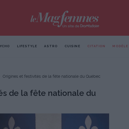
YCHO
LIFESTYLE
ASTRO
CUISINE
CITATION
MODÈLE
Origines et festivités de la fête nationale du Québec
tés de la fête nationale du