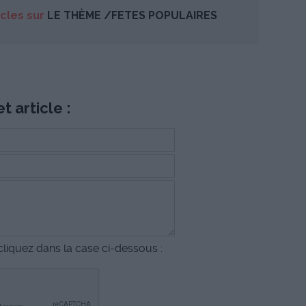
icles sur
LE THÈME /FETES POPULAIRES
t article :
liquez dans la case ci-dessous :