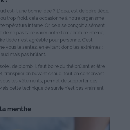
aud est-il une bonne idée ? L'idéal est de boire tiède.
d ou trop froid, cela occasionne à notre organisme
ne température interne. Or, cela se conçoit aisément,
st de ne pas faire varier notre température interne,
re tiède n'est agréable pour personne. C'est
 vous le sentez, en évitant donc les extrêmes :
haud mais pas brûlant.
oleil de plomb, il faut boire du thé brûlant et être
fet, transpirer en buvant chaud, tout en conservant
n sous les vêtements, permet de supporter des
Mais cette technique de survie n'est pas vraiment
 la menthe