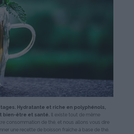
tages. Hydratante et riche en polyphénols,
t bien-être et santé.
Il existe tout de même
re consommation de thé, et nous allons vous dire
nner une recette de boisson fraîche à base de thé.