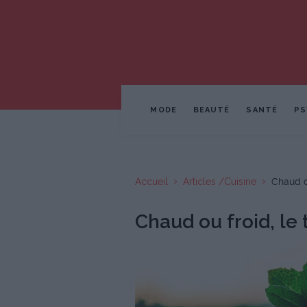
MODE
BEAUTÉ
SANTÉ
PS
Accueil
Articles /Cuisine
Chaud ou
Chaud ou froid, le 