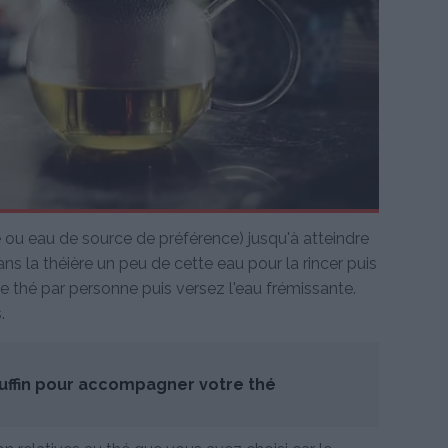
ée ou eau de source de préférence) jusqu'à atteindre
ans la théière un peu de cette eau pour la rincer puis
de thé par personne puis versez l'eau frémissante.
.
ffin pour accompagner votre thé