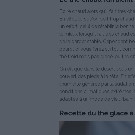
Boire chaud alors qu'il fait très ch
En effet, lorsqu'on boit trop chau
un effort, celui de rétablir la bon
le mieux lorsqu'il fait très chaud e
de la garder stable. Cependant boi
pourquoi vous ferez surtout comme
thé froid mais pas glacé, ou thé c
On dit que dans le désert sous un s
couvert des pieds à la tête. En ef
l'humidité générée par la sudatio
conditions climatiques extrêmes. 
adaptée à un mode de vie urbain !
Recette du thé glacé à