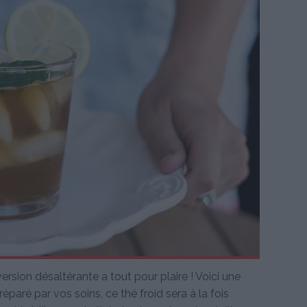
version désaltérante a tout pour plaire ! Voici une
éparé par vos soins, ce thé froid sera à la fois