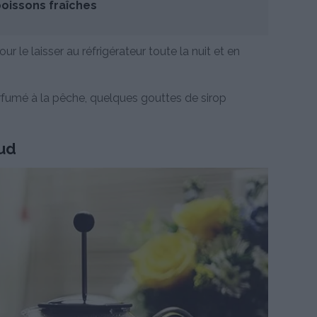
oissons fraîches
ur le laisser au réfrigérateur toute la nuit et en
rfumé à la pêche, quelques gouttes de sirop
aud