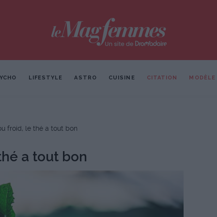
YCHO
LIFESTYLE
ASTRO
CUISINE
CITATION
MODÈLE
 froid, le thé a tout bon
thé a tout bon