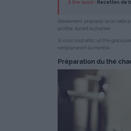
À lire aussi :
Recettes de b
Idéalement, préparez-le la veille po
profiter durant la journée.
Si vous souhaitez un thé glacé pa
remplaceront la menthe.
Préparation du thé ch