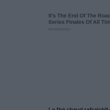
Le thé chaud rafraîchit-i