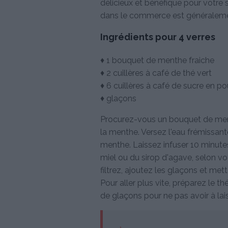
délicieux et bénéfique pour votre s
dans le commerce est généraleme
Ingrédients pour 4 verres
♦ 1 bouquet de menthe fraiche
♦ 2 cuillères à café de thé vert
♦ 6 cuillères à café de sucre en p
♦ glaçons
Procurez-vous un bouquet de menth
la menthe. Versez l'eau frémissant
menthe. Laissez infuser 10 minutes
miel ou du sirop d'agave, selon vot
filtrez, ajoutez les glaçons et met
Pour aller plus vite, préparez le 
de glaçons pour ne pas avoir à lais