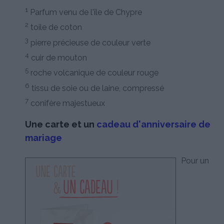
1
Parfum venu de l'île de Chypre
2
toile de coton
3
pierre précieuse de couleur verte
4
cuir de mouton
5
roche volcanique de couleur rouge
6
tissu de soie ou de laine, compressé
7
conifère majestueux
Une carte et un
cadeau d'anniversaire de
mariage
Pour un