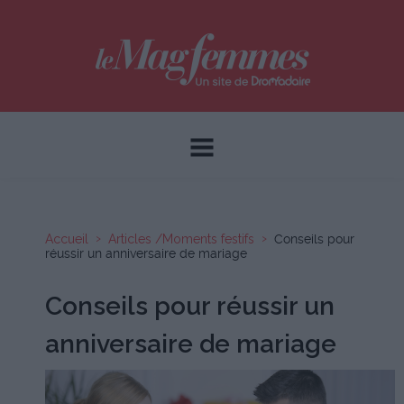
Accueil
Articles /Moments festifs
Conseils pour
réussir un anniversaire de mariage
Conseils pour réussir un
anniversaire de mariage