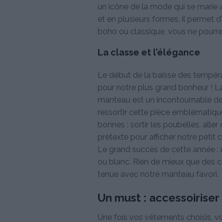
un icône de la mode qui se marie a
et en plusieurs formes, il permet d’
boho ou classique, vous ne pourre
La classe et l’élégance
Le début de la baisse des températ
pour notre plus grand bonheur ! La
manteau est un incontournable de v
ressortir cette pièce emblématiqu
bonnes : sortir les poubelles, alle
prétexte pour afficher notre petit 
Le grand succès de cette année : u
ou blanc. Rien de mieux que des c
tenue avec notre manteau favori.
Un must : accessoiriser
Une fois vos vêtements choisis, vo