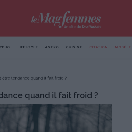
YCHO
LIFESTYLE
ASTRO
CUISINE
CITATION
MODÈLE
tre tendance quand il fait froid ?
nce quand il fait froid ?