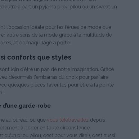
 d'autre à part un pyjama pilou pilou ou un sweat en
sont l'occasion idéale pour les férues de mode que
rer votre sens de la mode grâce à la multitude de
ires, et de maquillage à porter.
si conforts que stylés
ont loin d'être un pan de notre imagination. Grâce
vez désormais l'embarras du choix pour parfaire
vec quelques pièces favorites pour être à la pointe
n !
e d’une garde-robe
ine au bureau ou que
vous télétravaillez
depuis
vêtement à porter en toute circonstance.
u’un pilou pilou, c’est pour vous dire!), c’est aussi