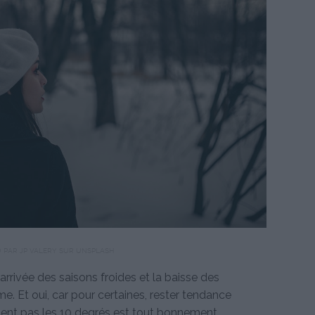
 PAR JP VALERY SUR UNSPLASH
'arrivée des saisons froides et la baisse des
e. Et oui, car pour certaines, rester tendance
nent pas les 10 degrés est tout bonnement