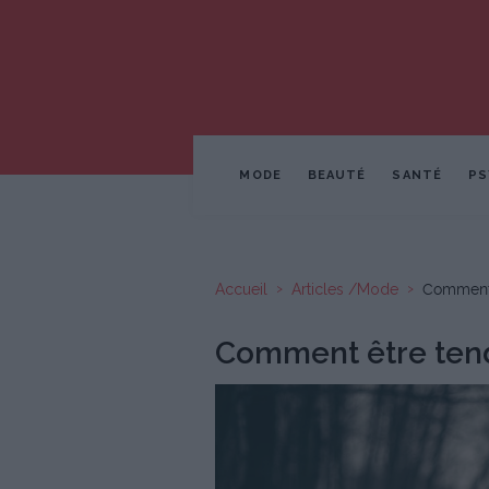
MODE
BEAUTÉ
SANTÉ
PS
Accueil
Articles /Mode
Comment ê
Comment être tenda