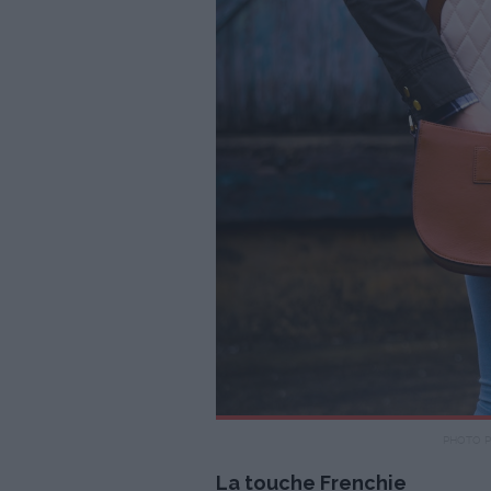
PHOTO P
La touche Frenchie