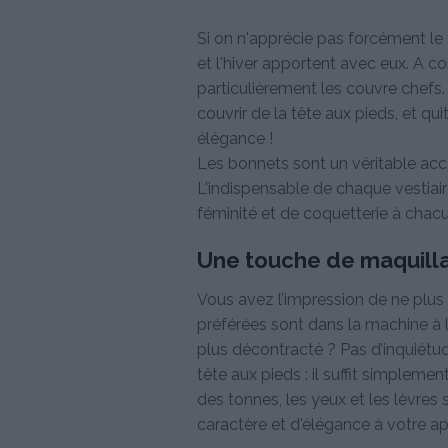
Si on n'apprécie pas forcément le 
et l'hiver apportent avec eux. A 
particulièrement les couvre chefs. 
couvrir de la tête aux pieds, et qui
élégance !
Les bonnets sont un véritable acc
L'indispensable de chaque vestiair
féminité et de coquetterie à chac
Une touche de maquill
Vous avez l’impression de ne plus 
préférées sont dans la machine à l
plus décontracté ? Pas d’inquiétude,
tête aux pieds : il suffit simplemen
des tonnes, les yeux et les lèvres
caractère et d'élégance à votre a