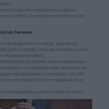
oires !
e nom n'est jamais complète sans quelques
choix est infini, il y a certains musts dont vous ne
utes les femmes
met de ranger tout notre bazar : paquets de
 clefs, porte-monnaie, carrés de chocolats pour les
on ne peut plus tendance.
 excellence que les femmes aiment collectionner !
tre élégance, voici quelques styles de sacs qui se
 garde-robe appréciera la compagnie : les petits
sacs en bandoulières, les sacs matelassés et les
e incontournable bon goût en matière de mode !