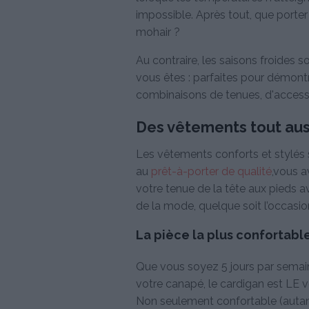
impossible. Après tout, que porter
mohair ?
Au contraire, les saisons froides 
vous êtes : parfaites pour démont
combinaisons de tenues, d'accesso
Des vêtements tout aus
Les vêtements conforts et stylés s
au
prêt-à-porter de qualité
,vous a
votre tenue de la tête aux pieds a
de la mode, quelque soit l’occasio
La pièce la plus confortabl
Que vous soyez 5 jours par sema
votre canapé, le cardigan est LE 
Non seulement confortable (autant q