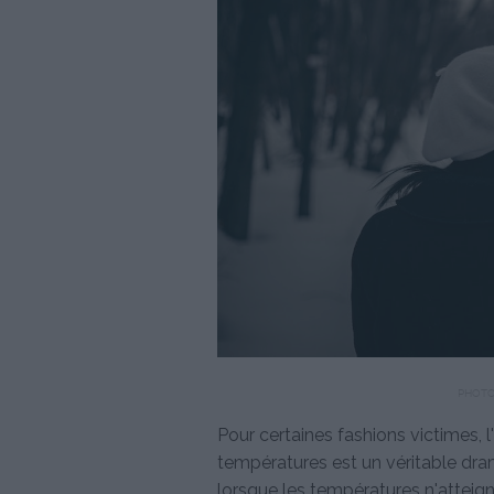
PHOTO
Pour certaines fashions victimes, l
températures est un véritable dram
lorsque les températures n'atteig