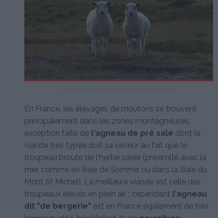
PHOTO PAR JØRGEN HÅLAND SUR UNSPLASH
En France, les élevages de moutons se trouvent
principalement dans les zones montagneuses,
exception faite de
l'agneau de pré salé
dont la
viande très typée doit sa saveur au fait que le
troupeau broute de l'herbe salée (proximité avec la
mer, comme en Baie de Somme ou dans la Baie du
Mont St Michel). La meilleure viande est celle des
troupeaux élevés en plein air ; cependant
l'agneau
dit "de bergerie"
est en France également de très