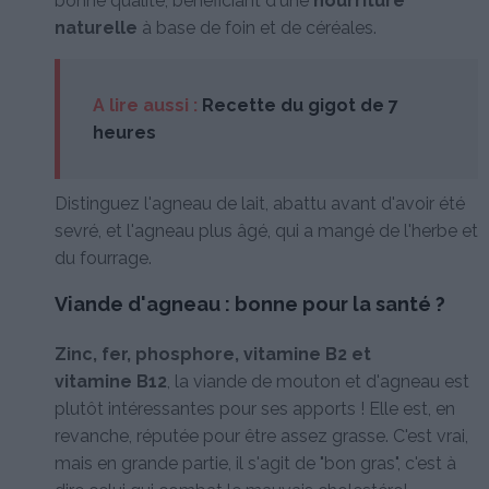
bonne qualité, bénéficiant d'une
nourriture
naturelle
à base de foin et de céréales.
A lire aussi :
Recette du gigot de 7
heures
Distinguez l'agneau de lait, abattu avant d'avoir été
sevré, et l'agneau plus âgé, qui a mangé de l'herbe et
du fourrage.
Viande d'agneau : bonne pour la santé ?
Zinc, fer, phosphore, vitamine B2 et
vitamine B12
, la viande de mouton et d'agneau est
plutôt intéressantes pour ses apports ! Elle est, en
revanche, réputée pour être assez grasse. C'est vrai,
mais en grande partie, il s'agit de "bon gras", c'est à