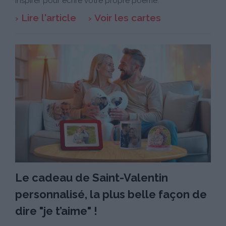
inspirer pour écrire votre propre poème.
Lire l'article
Voir les cartes
Le cadeau de Saint-Valentin
personnalisé, la plus belle façon de
dire "je t’aime" !