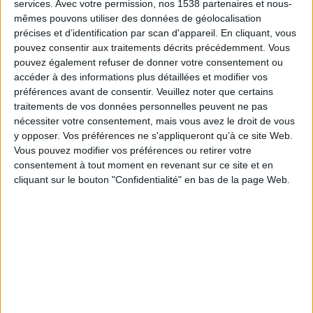
services.
Avec votre permission, nos 1538 partenaires et nous-
mêmes pouvons utiliser des données de géolocalisation
précises et d’identification par scan d'appareil. En cliquant, vous
pouvez consentir aux traitements décrits précédemment. Vous
pouvez également refuser de donner votre consentement ou
accéder à des informations plus détaillées et modifier vos
préférences avant de consentir.
Veuillez noter que certains
traitements de vos données personnelles peuvent ne pas
nécessiter votre consentement, mais vous avez le droit de vous
y opposer. Vos préférences ne s'appliqueront qu’à ce site Web.
Vous pouvez modifier vos préférences ou retirer votre
consentement à tout moment en revenant sur ce site et en
cliquant sur le bouton "Confidentialité" en bas de la page Web.
La Saint-Valentin, fête de l'amour
pour tous !
Le 14 février, on célèbre, dans le monde entier, la
Saint-Valentin, la fête de l’amour.
Si certains
abhorrent la Saint-Valentin, beaucoup aiment célébrer