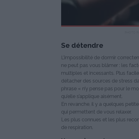
PHOTO P
Se détendre
L’impossibilité de dormir correctem
ne peut pas vous blâmer : les fact
multiples et incessants. Plus facile 
détacher des sources de stress dan
phrase « n’y pense pas pour le mo
qu’elle s’applique aisément.
En revanche, il y a quelques petite
qui permettent de vous relaxer.
Les plus connues et les plus reco
de respiration.