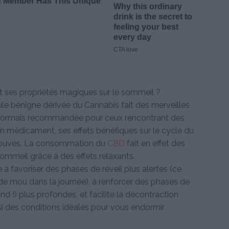
t ses propriétés magiques sur le sommeil ?
e bénigne dérivée du Cannabis fait des merveilles
désormais recommandée pour ceux rencontrant des
n médicament, ses effets bénéfiques sur le cycle du
rouvés. La consommation du
CBD
fait en effet des
sommeil grâce à des effets relaxants.
 à favoriser des phases de réveil plus alertes (ce
 de mou dans la journée), à renforcer des phases de
 !) plus profondes, et facilite la décontraction
si des conditions idéales pour vous endormir