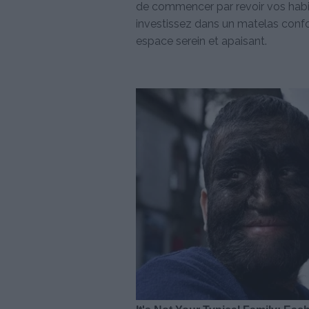
de commencer par revoir vos habit
investissez dans un matelas confo
espace serein et apaisant.