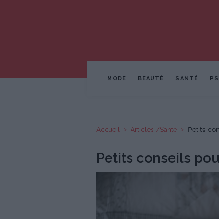
MODE
BEAUTÉ
SANTÉ
PS
Accueil
Articles /Sante
Petits co
Petits conseils po