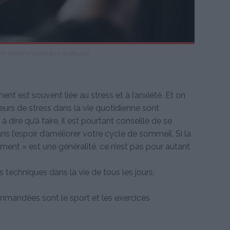
AR CHRISTIN HUME SUR UNSPLASH
ent est souvent liée au stress et à l’anxiété. Et on
eurs de stress dans la vie quotidienne sont
à dire qu’à faire, il est pourtant conseillé de se
s l’espoir d’améliorer votre cycle de sommeil. Si la
ment » est une généralité, ce n’est pas pour autant
s techniques dans la vie de tous les jours,
mmandées sont le sport et les exercices