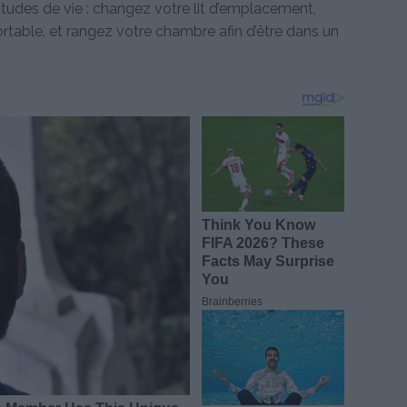
udes de vie : changez votre lit d’emplacement,
rtable, et rangez votre chambre afin d’être dans un