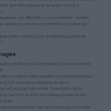
trant que d’être épuisé et de ne pas réussir à
 !
pliquer vos difficultés à vous endormir : anxiété,
de caféine ou encore une chambre à coucher de
ques petits conseils pour améliorer la qualité de
 !
énagée
ures conditions, il est important d’avoir un endroit
l.
e dans la maison dans laquelle nous passons le plus
lle-ci soit synonyme d’espace de repos.
i est pourtant primordial : l’orientation du lit,
la chambre, le choix du matelas jouent un rôle
re dodo.
pour vous endormir, il est on ne peut plus conseillé