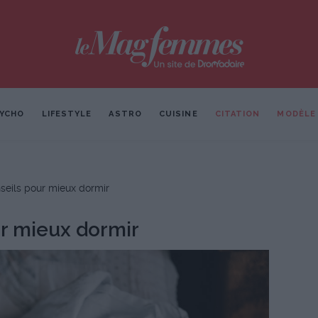
YCHO
LIFESTYLE
ASTRO
CUISINE
CITATION
MODÈLE
nseils pour mieux dormir
ur mieux dormir