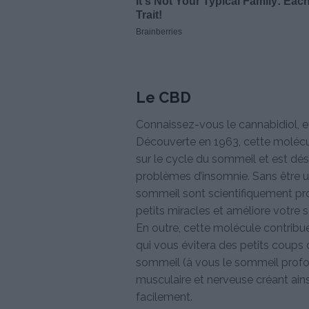
Le CBD
Connaissez-vous le cannabidiol, e
Découverte en 1963, cette molécul
sur le cycle du sommeil et est 
problèmes d’insomnie. Sans être u
sommeil sont scientifiquement p
petits miracles et améliore votre 
En outre, cette molécule contribue
qui vous évitera des petits coups
sommeil (à vous le sommeil profond
musculaire et nerveuse créant ain
facilement.