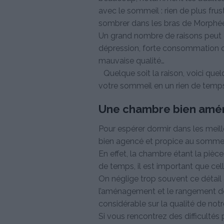
avec le sommeil : rien de plus frus
sombrer dans les bras de Morphée
Un grand nombre de raisons peut ex
dépression, forte consommation 
mauvaise qualité…
Quelque soit la raison, voici quel
votre sommeil en un rien de temps
Une chambre bien am
Pour espérer dormir dans les meille
bien agencé et propice au sommei
En effet, la chambre étant la pièc
de temps, il est important que ce
On néglige trop souvent ce détail qu
l’aménagement et le rangement de 
considérable sur la qualité de not
Si vous rencontrez des difficultés 