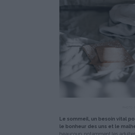
PHOTO 
Le sommeil, un besoin vital pou
le bonheur des uns et le malh
beaucoup, notamment les adultes,