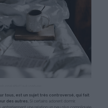
PAR ANNIE SPRATT SUR UNSPLASH
r tous, est un sujet très controversé, qui fait
eur des autres.
Si certains adorent dormir,
 entretiennent une relation un peu plus compliquée