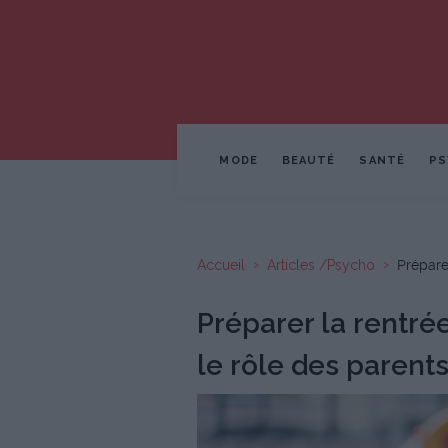
MODE
BEAUTÉ
SANTÉ
PS
Accueil
Articles /Psycho
Prépare
Préparer la rentrée
le rôle des parent