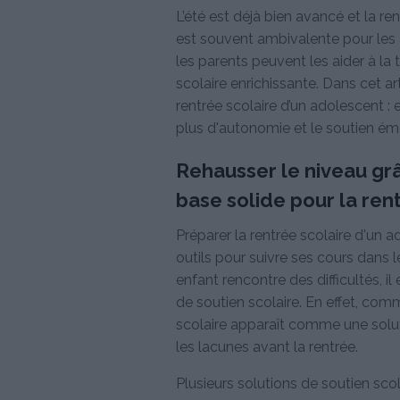
L’été est déjà bien avancé et la r
est souvent ambivalente pour les 
les parents peuvent les aider à la
scolaire enrichissante. Dans cet ar
rentrée scolaire d’un adolescent :
plus d'autonomie et le soutien ém
Rehausser le niveau grâ
base solide pour la ren
Préparer la rentrée scolaire d'un a
outils pour suivre ses cours dans l
enfant rencontre des difficultés, i
de soutien scolaire. En effet, co
scolaire apparaît comme une soluti
les lacunes avant la rentrée.
Plusieurs solutions de soutien scol