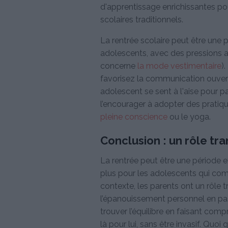
d'apprentissage enrichissantes po
scolaires traditionnels.
La rentrée scolaire peut être une
adolescents, avec des pressions 
concerne
la mode vestimentaire
)
favorisez la communication ouver
adolescent se sent à l'aise pour 
l’encourager à adopter des pratiqu
pleine conscience
ou le yoga.
Conclusion : un rôle tr
La rentrée peut être une période e
plus pour les adolescents qui c
contexte, les parents ont un rôle 
l’épanouissement personnel en pass
trouver l’équilibre en faisant com
là pour lui, sans être invasif. Quoi