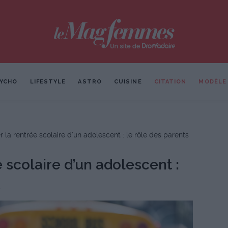
YCHO
LIFESTYLE
ASTRO
CUISINE
CITATION
MODÈLE
r la rentrée scolaire d’un adolescent : le rôle des parents
 scolaire d’un adolescent :
s