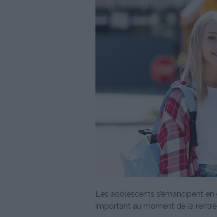
Les adolescents s’émancipent en g
important au moment de la rentrée