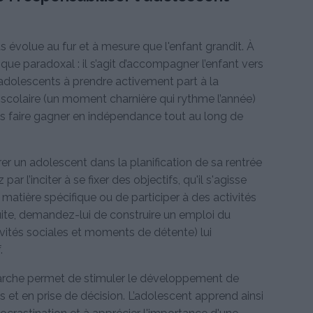
s évolue au fur et à mesure que l'enfant grandit. À
que paradoxal : il s’agit d’accompagner l’enfant vers
adolescents à prendre activement part à la
 scolaire (un moment charnière qui rythme l’année)
es faire gagner en indépendance tout au long de
grer un adolescent dans la planification de sa rentrée
 l’inciter à se fixer des objectifs, qu'il s'agisse
 matière spécifique ou de participer à des activités
uite, demandez-lui de construire un emploi du
ivités sociales et moments de détente) lui
.
arche permet de stimuler le développement de
t en prise de décision. L’adolescent apprend ainsi