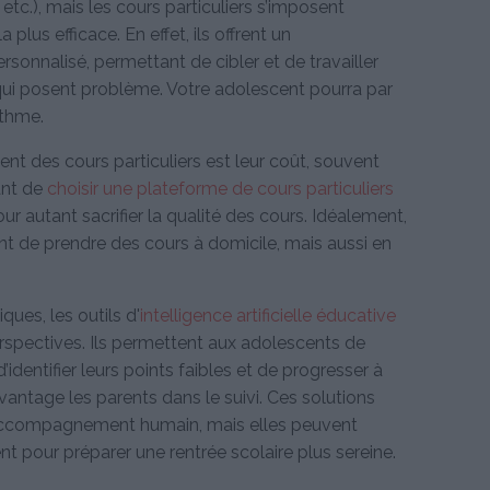
etc.), mais les cours particuliers s’imposent
lus efficace. En effet, ils offrent un
onnalisé, permettant de cibler et de travailler
qui posent problème. Votre adolescent pourra par
ythme.
ent des cours particuliers est leur coût, souvent
ant de
choisir une plateforme de cours particuliers
r autant sacrifier la qualité des cours. Idéalement,
t de prendre des cours à domicile, mais aussi en
ques, les outils d'
intelligence artificielle éducative
erspectives. Ils permettent aux adolescents de
’identifier leurs points faibles et de progresser à
vantage les parents dans le suivi. Ces solutions
accompagnement humain, mais elles peuvent
t pour préparer une rentrée scolaire plus sereine.