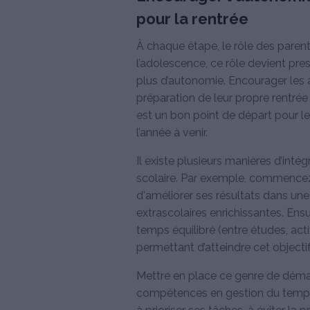
pour la rentrée
À chaque étape, le rôle des parent
l’adolescence, ce rôle devient pres
plus d’autonomie. Encourager les 
préparation de leur propre rentrée
est un bon point de départ pour l
l’année à venir.
Il existe plusieurs manières d’inté
scolaire. Par exemple, commencez par
d'améliorer ses résultats dans une
extrascolaires enrichissantes. Ens
temps équilibré (entre études, act
permettant d’atteindre cet objectif
Mettre en place ce genre de dém
compétences en gestion du temps e