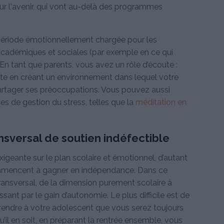
ur l'avenir, qui vont au-delà des programmes
 période émotionnellement chargée pour les
académiques et sociales (par exemple en ce qui
. En tant que parents, vous avez un rôle d’écoute :
te en créant un environnement dans lequel votre
partager ses préoccupations. Vous pouvez aussi
es de gestion du stress, telles que la
méditation en
ansversal de soutien indéfectible
xigeante sur le plan scolaire et émotionnel, d’autant
ommencent à gagner en indépendance. Dans ce
transversal, de la dimension purement scolaire à
ant par le gain d’autonomie. Le plus difficile est de
prendre à votre adolescent que vous serez toujours
 qu’il en soit, en préparant la rentrée ensemble, vous