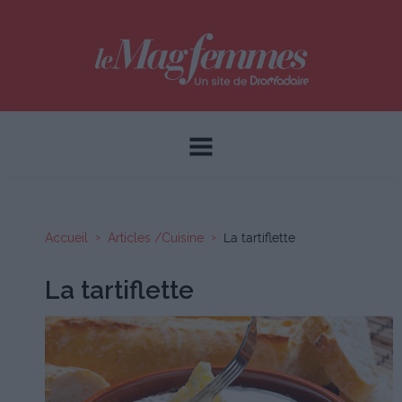
Accueil
Articles /Cuisine
La tartiflette
La tartiflette