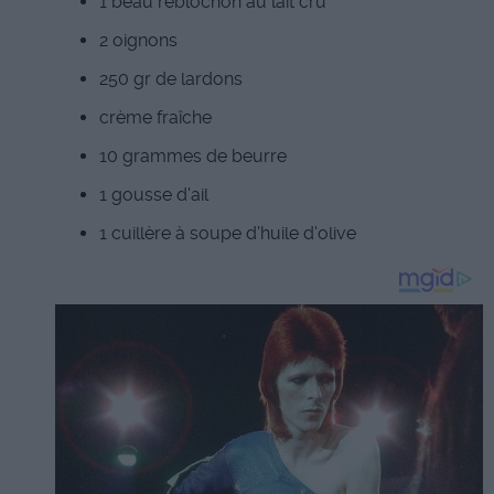
1 beau reblochon au lait cru
2 oignons
250 gr de lardons
crème fraîche
10 grammes de beurre
1 gousse d'ail
1 cuillère à soupe d'huile d'olive