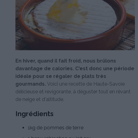
En hiver, quand il fait froid, nous brûlons
davantage de calories. C'est donc une période
idéale pour se régaler de plats très
gourmands.
Voici une recette de Haute-Savoie
délicieuse et revigorante, à déguster tout en rêvant
de neige et d'altitude.
Ingrédients
1kg de pommes de terre