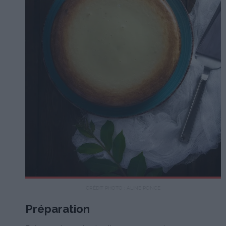
CRÉDIT PHOTO : ALINE PONCE
Préparation