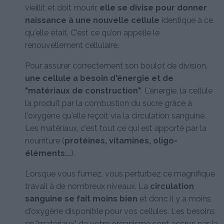
vieillit et doit mourir,
elle se divise pour donner
naissance à une nouvelle cellule
identique à ce
qu'elle était. C'est ce qu'on appelle le
renouvellement cellulaire.
Pour assurer correctement son boulot de division,
une cellule a besoin d'énergie et de
"matériaux de construction"
. L'énergie, la cellule
la produit par la combustion du sucre grâce à
l'oxygène qu'elle reçoit via la circulation sanguine.
Les matériaux, c'est tout ce qui est apporté par la
nourriture (
protéines, vitamines, oligo-
éléments...
).
Lorsque vous fumez, vous perturbez ce magnifique
travail à de nombreux niveaux. La
circulation
sanguine se fait moins bien
et donc il y a moins
d'oxygène disponible pour vos cellules. Les besoins
en "matériaux" de votre organisme sont accrus par la