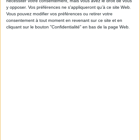
nécessiter votre consentement, mais vous avez le droit de vous
Assomption
y opposer. Vos préférences ne s'appliqueront qu’à ce site Web.
23/08/2026
Vous pouvez modifier vos préférences ou retirer votre
Sainte Rose
consentement à tout moment en revenant sur ce site et en
cliquant sur le bouton "Confidentialité" en bas de la page Web.
25/08/2026
Al Mawlid
26/08/2026
Journée mondiale du chien
Fin du mois d'août
Retour de vacances
Le calendrier des fêtes
Le signe Astro