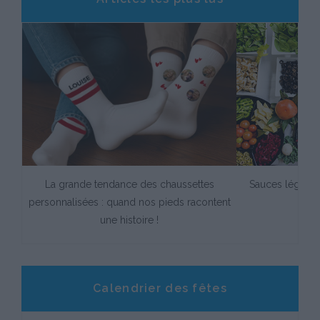
carte
La grande tendance des chaussettes
Sauces légère
personnalisées : quand nos pieds racontent
une histoire !
Calendrier des fêtes