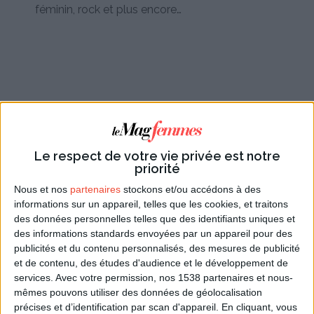
féminin, rock et plus encore…
Les hauts
Le respect de votre vie privée est notre
priorité
Nous et nos
partenaires
stockons et/ou accédons à des
informations sur un appareil, telles que les cookies, et traitons
des données personnelles telles que des identifiants uniques et
des informations standards envoyées par un appareil pour des
publicités et du contenu personnalisés, des mesures de publicité
et de contenu, des études d'audience et le développement de
services.
Avec votre permission, nos 1538 partenaires et nous-
mêmes pouvons utiliser des données de géolocalisation
Concernant les hauts, la tendance surfe aussi sur le
précises et d’identification par scan d'appareil. En cliquant, vous
vintage avec des
pulls en grosse maille
ou