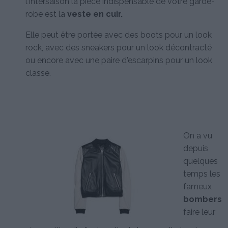
l'intersaison la pièce indispensable de votre garde-
robe est la
veste en cuir.
Elle peut être portée avec des boots pour un look
rock, avec des sneakers pour un look décontracté
ou encore avec une paire d'escarpins pour un look
classe.
On a vu
depuis
quelques
temps les
fameux
bombers
faire leur