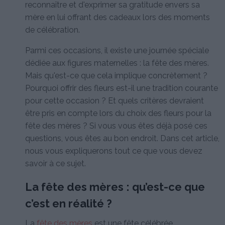
reconnaître et d'exprimer sa gratitude envers sa
mère en lui offrant des cadeaux lors des moments
de célébration.
Parmi ces occasions, il existe une journée spéciale
dédiée aux figures maternelles : la fête des mères.
Mais qu'est-ce que cela implique concrètement ?
Pourquoi offrir des fleurs est-il une tradition courante
pour cette occasion ? Et quels critères devraient
être pris en compte lors du choix des fleurs pour la
fête des mères ? Si vous vous êtes déjà posé ces
questions, vous êtes au bon endroit. Dans cet article,
nous vous expliquerons tout ce que vous devez
savoir à ce sujet.
La fête des mères : qu’est-ce que
c’est en réalité ?
La
fête des mères
est une fête célébrée