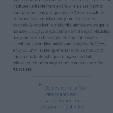
instituée véritablement en 1950, mais ses débuts
sont plus anciens puisque dès le XIXème siècle on
commença à organiser une journée des mères
destinée à valoriser la maternité afin d'encourager la
natalité. En 1929, le gouvernement français officialisa
une journée des Mères, journée qui fut ensuite
inscrite au calendrier officiel par le régime de Vichy
en 1941. Enfin, après-guerre, la loi du 24 mai 1950
stipula que la République française rendait
officiellement hommage chaque année aux mères
françaises.
“
De nos jours, la fête
des mères est
essentiellement une
occasion de gâter les