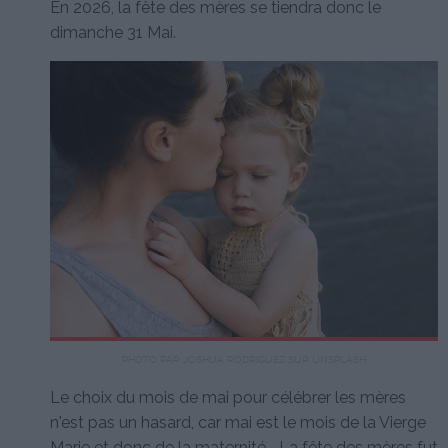
En 2026, la fête des mères se tiendra donc le
dimanche 31 Mai.
PHOTO PAR JOSHUA RODRIGUEZ SUR UNSPLASH
Le choix du mois de mai pour célébrer les mères
n'est pas un hasard, car mai est le mois de la Vierge
Marie et donc de la maternité... La fête des mères fut