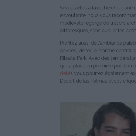
Si vous êtes à la recherche d'une
envoutante, nous vous recommandon
médiévale regorge de trésors arch
pittoresques, sans oublier les pe
Profitez aussi de l'ambiance paisib
pavées, visiter le marché central 
Ribalta Park. Avec des température
qui la place en première position 
d’été
), vous pourrez également ex
Désert de las Palmas et ses criqu