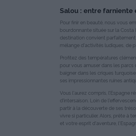
Salou : entre farniente
Pour finir en beauté, nous vous e
bourdonnante située sur la Costa
destination convient parfaitement
mélange d'activités ludiques, de p
Profitez des températures clémen
pour vous amuser dans les parcs 
baigner dans les criques turquoise
ses impressionnantes ruines antique
Vous l'aurez compris, l’Espagne r
d'intersaison. Loin de l'effervesce
partir à la découverte de ses trés
vivre si particulier. Alors, prête à
et votre esprit d'aventure, l'Espag