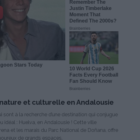
nature et culturelle en Andalousie
ui sont à la recherche d’une destination qui conjugue
eu idéal : Huelva, en Andalousie ! Cette ville
orena et les marais du Parc National de Doñana, offre
moureux de grands espaces.