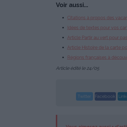
Voir aussi...
Citations à propos des vaca
Idées de textes pour vos car
Article Partir au vert pour pa
Article Histoire de la carte 
Régions françaises à découvr
Article édité le 24/05
Twitter
Facebook
Link
Vous aimerez aussi + d'art