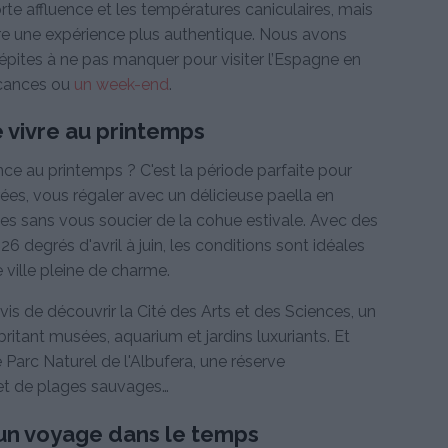
te affluence et les températures caniculaires, mais
vre une expérience plus authentique. Nous avons
pites à ne pas manquer pour visiter l’Espagne en
acances ou
un week-end
.
 vivre au printemps
ce au printemps ? C'est la période parfaite pour
rées, vous régaler avec un délicieuse paella en
ages sans vous soucier de la cohue estivale. Avec des
26 degrés d'avril à juin, les conditions sont idéales
 ville pleine de charme.
vis de découvrir la Cité des Arts et des Sciences, un
ritant musées, aquarium et jardins luxuriants. Et
 Parc Naturel de l'Albufera, une réserve
 et de plages sauvages…
 un voyage dans le temps