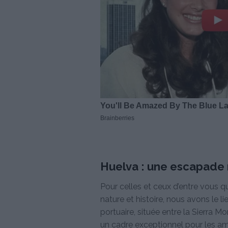
Huelva : une escapade 
Pour celles et ceux d’entre vous q
nature et histoire, nous avons le li
portuaire, située entre la Sierra M
un cadre exceptionnel pour les a