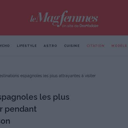
YCHO
LIFESTYLE
ASTRO
CUISINE
CITATION
MODÈLE
stinations espagnoles les plus attrayantes à visiter
spagnoles les plus
er pendant
son