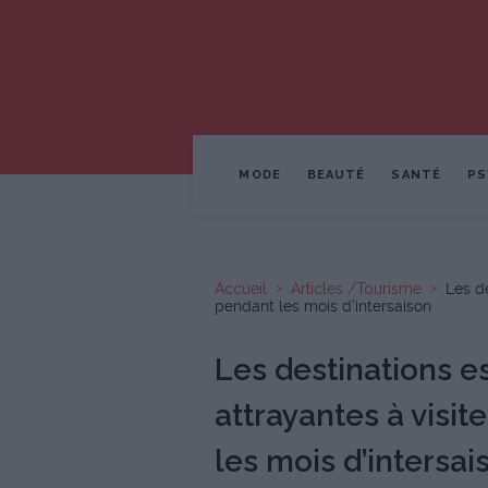
MODE
BEAUTÉ
SANTÉ
PS
Accueil
Articles /Tourisme
Les de
pendant les mois d’intersaison
Les destinations e
attrayantes à visit
les mois d’intersai