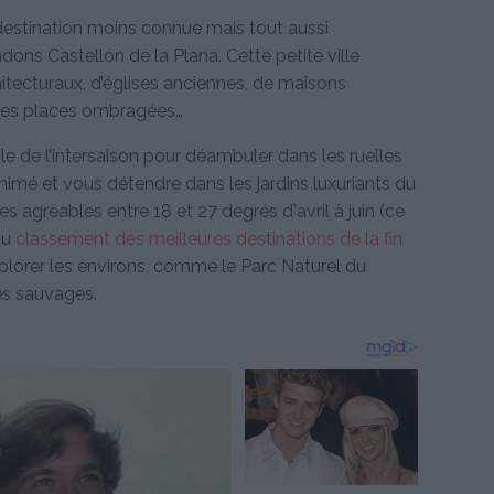
 destination moins connue mais tout aussi
s Castellón de la Plana. Cette petite ville
itecturaux, d’églises anciennes, de maisons
tites places ombragées…
le de l’intersaison pour déambuler dans les ruelles
animé et vous détendre dans les jardins luxuriants du
s agréables entre 18 et 27 degrés d'avril à juin (ce
du
classement des meilleures destinations de la fin
plorer les environs, comme le Parc Naturel du
es sauvages.