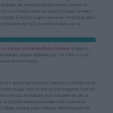
e actuelle, de nombreuses personnes ouvrent la
 Si vous hésitez entre les deux formules, le mieux
njoint. Si le futur papa a envie de s'impliquer, alors
 important est qu'il se sente à l'aise avec la
z aux
cartes virtuelles Baby Shower
(image ci-
vitations papier, réalisées par vos soins si vous
ous en avez le temps.
de 15 h, autour de boissons chaudes ou froides et de
 votre image : très simple ou très élégante, tout est
 ne sont pas alcoolisées (par solidarité envers la
e) et les pâtisseries proposées, tout comme la
La Baby shower peut d'ailleurs être l'occasion de