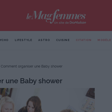
YCHO
LIFESTYLE
ASTRO
CUISINE
CITATION
MODÈLE
Comment organiser une Baby shower
r une Baby shower