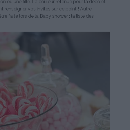
n ou une fille. La couleur retenue pour la déco et
 renseigner vos invités sur ce point ! Autre
tre faite lors de la Baby shower : la liste des