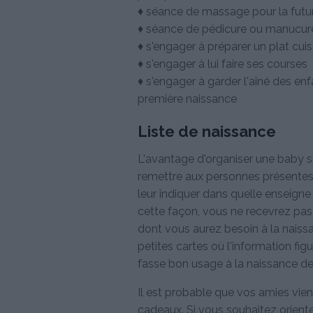
♦ séance de massage pour la fu
♦ séance de pédicure ou manucur
♦ s'engager à préparer un plat cui
♦ s'engager à lui faire ses courses
♦ s'engager à garder l'ainé des en
première naissance
Liste de naissance
L'avantage d'organiser une baby s
remettre aux personnes présentes 
leur indiquer dans quelle enseign
cette façon, vous ne recevrez pas
dont vous aurez besoin à la naiss
petites cartes où l'information fig
fasse bon usage à la naissance d
Il est probable que vos amies vie
cadeaux. Si vous souhaitez oriente