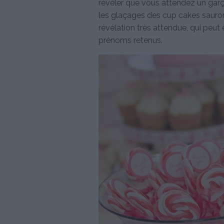
révéler que vous attendez un garço
les glaçages des cup cakes sauront
révélation très attendue, qui peut ê
prénoms retenus.