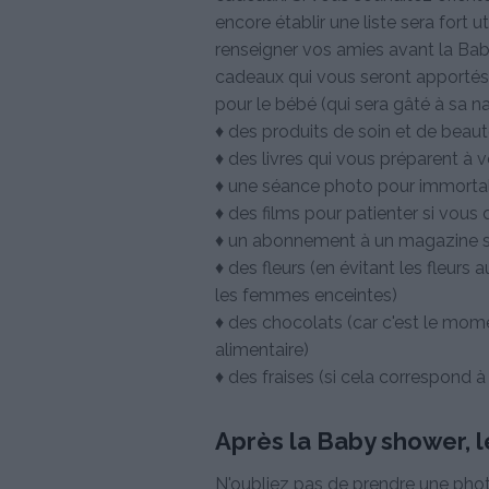
encore établir une liste sera fort 
renseigner vos amies avant la Bab
cadeaux qui vous seront apportés 
pour le bébé (qui sera gâté à sa n
♦ des produits de soin et de beau
♦ des livres qui vous préparent à
♦ une séance photo pour immorta
♦ des films pour patienter si vous
♦ un abonnement à un magazine
♦ des fleurs (en évitant les fleur
les femmes enceintes)
♦ des chocolats (car c'est le mome
alimentaire)
♦ des fraises (si cela correspond 
Après la Baby shower, 
N'oubliez pas de prendre une pho