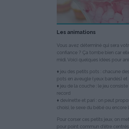
Les animations
Vous avez déterminé qui sera votre
confiance ? Ça tombe bien car elle
midi. Voici quelques idées pour an
♦ jeu des petits pots : chacune des
pots en aveugle (yeux bandés) et 
♦ jeu de la couche : le jeu consi
record
♦ devinette et pari : on peut prop
choisi, le sexe du bébé ou encore l
Pour corser ces petits jeux, on m
pour point commun d'être centrés 