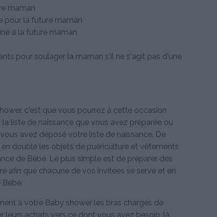
ture maman
e pour la future maman
siné à la future maman
fants pour soulager la maman s'il ne s'agit pas d'une
hower, c'est que vous pourrez à cette occasion
la liste de naissance que vous avez préparée ou
e vous avez déposé votre liste de naissance. De
 en double les objets de puériculture et vêtements
ance de Bébé. Le plus simple est de préparer des
ure afin que chacune de vos invitées se serve et en
e Bébé.
nnent à votre Baby shower les bras chargés de
r leurs achats vers ce dont vous avez besoin, là