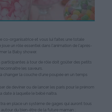
 co-organisatrice et vous lui faites une totale
 joue un rôle essentiel dans l'animation de l'après-
imer la Baby shower.
 participantes à tour de rôle doit goûter des petits
reconnaître les saveurs.
ste à changer la couche d'une poupée en un temps
oser de deviner ou de lancer les paris pour le prénom
a date à laquelle le bébé naîtra.
ettra en place un système de gages qui auront tous
autour du bien-être de la future maman :