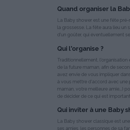
Quand organiser la Bab
La Baby shower est une fête pré-n
la grossesse. La fête aura lieu u
d'un goûter, qui éventuellement se 
Qui l'organise ?
Traditionnellement, l'organisatio
de la future maman, afin de seconde
avez envie de vous impliquer dans
à vous mettre d'accord avec une 
maman, votre meilleure amie...) pou
de décider de ce qui est important
Qui inviter à une Baby 
La Baby shower classique est une 
ses amies, les personnes de sa fam