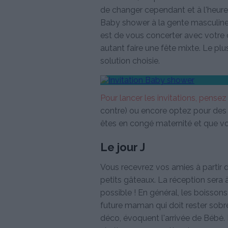
de changer cependant et à l'heur
Baby shower à la gente masculine.
est de vous concerter avec votre co
autant faire une fête mixte. Le plus
solution choisie.
Pour lancer les invitations, pense
contre) ou encore optez pour des in
êtes en congé maternité et que v
Le jour J
Vous recevrez vos amies à partir 
petits gâteaux. La réception sera à
possible ! En général, les boissons
future maman qui doit rester sobr
déco, évoquent l'arrivée de Bébé. 