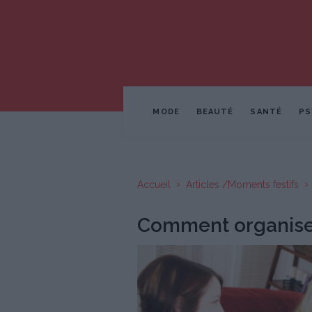
MODE
BEAUTÉ
SANTÉ
PS
Accueil
Articles /Moments festifs
Comment organise