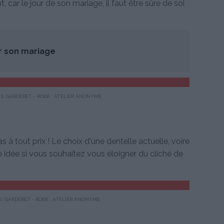
car le jour de son mariage, il faut être sûre de soi
r son mariage
S. GARDERET - ROBE : ATELIER ANONYME
as à tout prix ! Le choix d'une dentelle actuelle, voire
 idée si vous souhaitez vous éloigner du cliché de
S. GARDERET - ROBE : ATELIER ANONYME