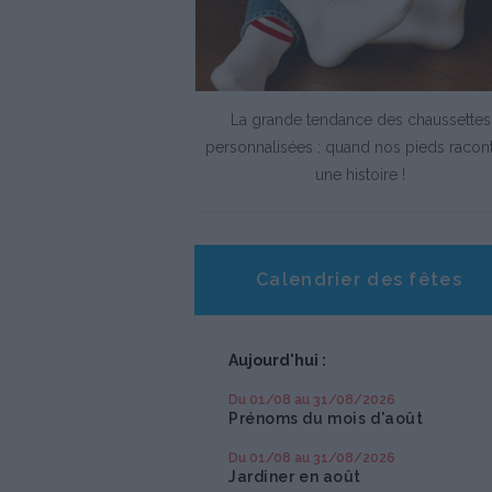
igine et l'histoire de la carte
La grande tendance des chaussettes
postale
personnalisées : quand nos pieds racon
une histoire !
Calendrier des fêtes
Aujourd'hui :
Du 01/08 au 31/08/2026
Prénoms du mois d'août
Du 01/08 au 31/08/2026
Jardiner en août