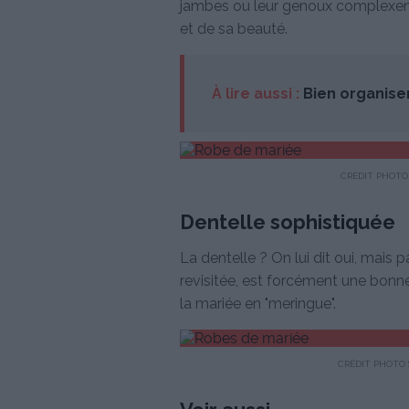
jambes ou leur genoux complexent, 
et de sa beauté.
À lire aussi :
Bien organise
CRÉDIT PHOTO 
Dentelle sophistiquée
La dentelle ? On lui dit oui, mais p
revisitée, est forcément une bonne
la mariée en "meringue".
CRÉDIT PHOTO 