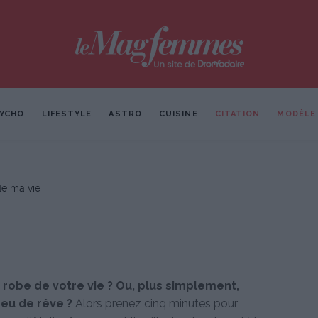
YCHO
LIFESTYLE
ASTRO
CUISINE
CITATION
MODÈLE
de ma vie
 robe de votre vie ? Ou, plus simplement,
peu de rêve ?
Alors prenez cinq minutes pour