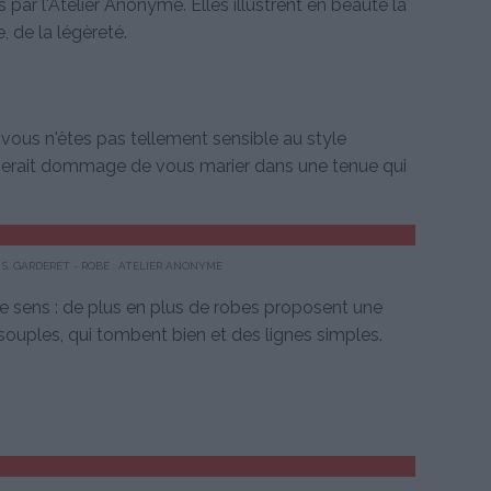
par l'Atelier Anonyme. Elles illustrent en beauté la
 de la légèreté.
, vous n'êtes pas tellement sensible au style
il serait dommage de vous marier dans une tenue qui
S. GARDERET - ROBE : ATELIER ANONYME
ce sens : de plus en plus de robes proposent une
souples, qui tombent bien et des lignes simples.