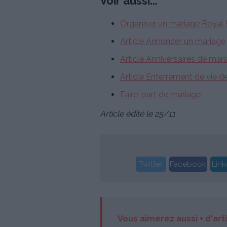
Voir aussi...
Organiser un mariage Royal 
Article Annoncer un mariage
Article Anniversaires de mar
Article Enterrement de vie de 
Faire-part de mariage
Article édité le 25/11
Twitter
Facebook
Link
Vous aimerez aussi + d'art