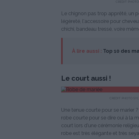
CRÉDIT PHOTO 
Le chignon pas trop apprêté, un peu
légèreté, l'accessoire pour cheveu
chichi, bandeau tressé, voire même
À lire aussi :
Top 10 des ma
Le court aussi !
CRÉDIT PHOTO SYL
Une tenue courte pour se marier ?
robe courte pour se dire oui à la m
court lors d'une cérémonie religieu
robe est très élégante et très sey