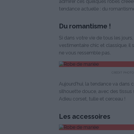
admirer ces quelques robes créées 
tendance actuelle : du romantisme,
Du romantisme !
Si dans votre vie de tous les jours
vestimentaire chic et classique, 
ne vous ressemble pas.
CRÉDIT PHOTO 
Aujourd'hui, la tendance va dans 
silhouette douce, avec des tissus 
Adieu corset, tulle et cerceau !
Les accessoires