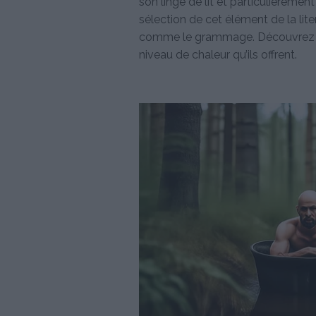
son linge de lit et particulièremen
sélection de cet élément de la lite
comme le grammage. Découvrez ici
niveau de chaleur qu’ils offrent.