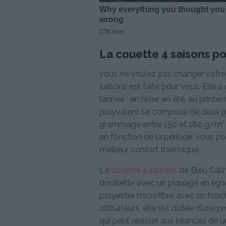
La couette 4 saisons po
vous ne voulez pas changer votre pa
saisons est faite pour vous. Elle
l’année : en hiver, en été, au print
polyvalent se compose de deux pi
grammage entre 150 et 180 g/m² e
en fonction de la période, vous p
meilleur confort thermique.
La
couette 4 saisons
de Bleu Câlin
douillette avec un piquage en lign
polyester microfibre avec un touch
utilisateurs, elle est dotée d’une 
qui peut résister aux séances de l