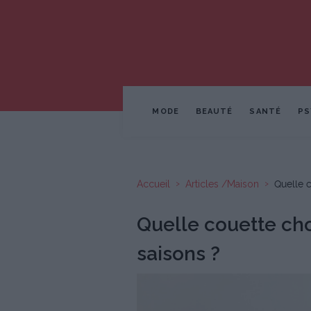
MODE
BEAUTÉ
SANTÉ
PS
Accueil
Articles /Maison
Quelle c
Quelle couette cho
saisons ?