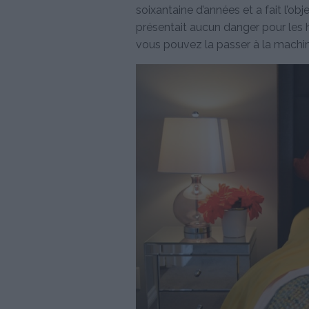
soixantaine d’années et a fait l’ob
présentait aucun danger pour les h
vous pouvez la passer à la machi