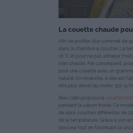
La couette chaude pour 
Afin de profiter d’un sommeil de qu
dans la chambre à coucher. La tem
18 °C et pour ne pas attraper froid
bien chaude. Par conséquent, pou
pour une couette avec un grammage
naturel. En revanche, si elle est fa
être plus élevé (au moins 350 g/m
Bleu câlin propose la
couette hôte
pendant la saison froide. Ce mod
de deux couches différentes de 2
de la température. Grâce à son e
douceur tout en favorisant la circu