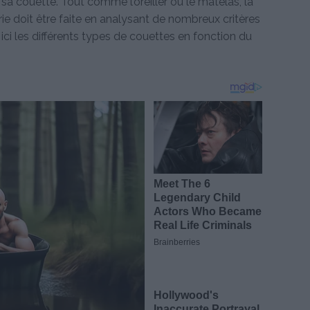
t sa couette. Tout comme l’oreiller ou le matelas, la
rie doit être faite en analysant de nombreux critères
 les différents types de couettes en fonction du