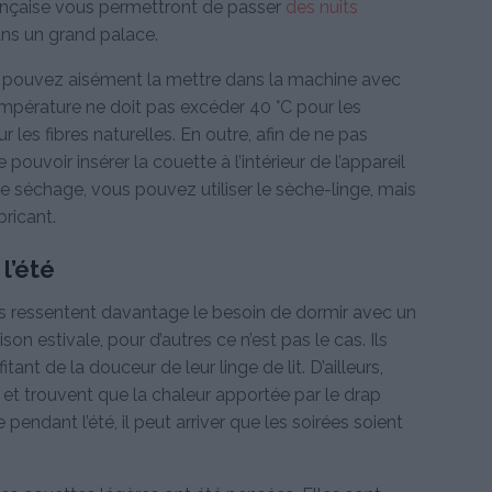
française vous permettront de passer
des nuits
ans un grand palace.
ous pouvez aisément la mettre dans la machine avec
empérature ne doit pas excéder 40 °C pour les
 les fibres naturelles. En outre, afin de ne pas
 pouvoir insérer la couette à l’intérieur de l’appareil
le séchage, vous pouvez utiliser le sèche-linge, mais
ricant.
l’été
s ressentent davantage le besoin de dormir avec un
on estivale, pour d’autres ce n’est pas le cas. Ils
tant de la douceur de leur linge de lit. D’ailleurs,
 et trouvent que la chaleur apportée par le drap
pendant l’été, il peut arriver que les soirées soient