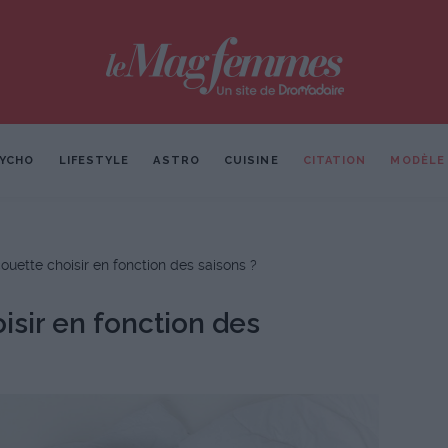
YCHO
LIFESTYLE
ASTRO
CUISINE
CITATION
MODÈLE
ouette choisir en fonction des saisons ?
isir en fonction des