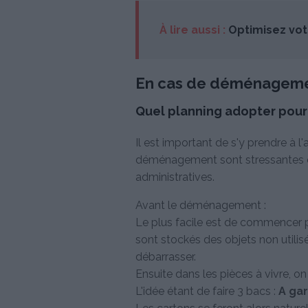
À lire aussi :
Optimisez vot
En cas de déménagem
Quel planning adopter pour 
Il est important de s'y prendre à 
déménagement sont stressantes e
administratives.
Avant le déménagement :
Le plus facile est de commencer pa
sont stockés des objets non utilisé
débarrasser.
Ensuite dans les pièces à vivre, 
L'idée étant de faire 3 bacs :
A gar