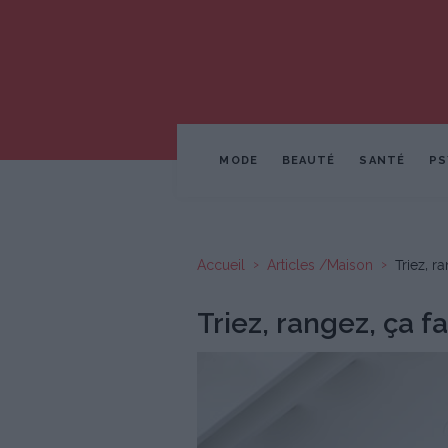
MODE
BEAUTÉ
SANTÉ
PS
Accueil
Articles /Maison
Triez, r
Triez, rangez, ça fa