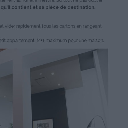
llement au fur et à mesure. Surtout ne pas oublier
qu'il contient et sa pièce de destination
.
et vider rapidement tous les cartons en rangeant
 petit appartement, M+1 maximum pour une maison.