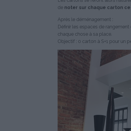
Les cartons se feront alors nature
de
noter sur chaque carton ce 
Après le déménagement :
Définir les espaces de rangement 
chaque chose à sa place.
Objectif : 0 carton à S+1 pour un