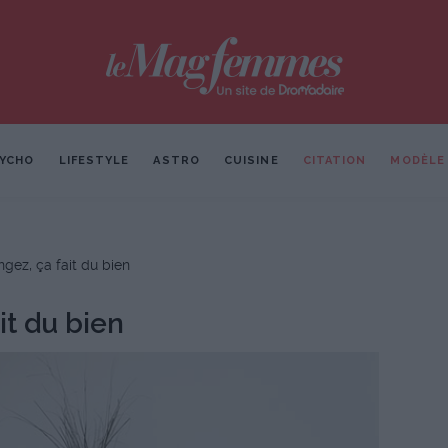
YCHO
LIFESTYLE
ASTRO
CUISINE
CITATION
MODÈLE
angez, ça fait du bien
it du bien