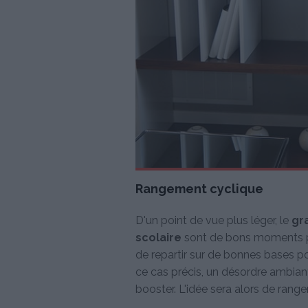
Rangement cyclique
D'un point de vue plus léger, le
gr
scolaire
sont de bons moments po
de repartir sur de bonnes bases pou
ce cas précis, un désordre ambian
booster. L'idée sera alors de rang