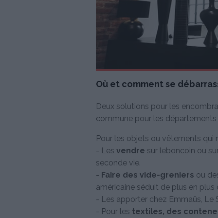
Où et comment se débarras
Deux solutions pour les encombran
commune pour les départements le 
Pour les objets ou vêtements qui n
- Les
vendre
sur leboncoin ou su
seconde vie.
-
Faire des vide-greniers
ou des
américaine séduit de plus en plus 
- Les apporter chez Emmaüs, Le S
- Pour les
textiles, des contene