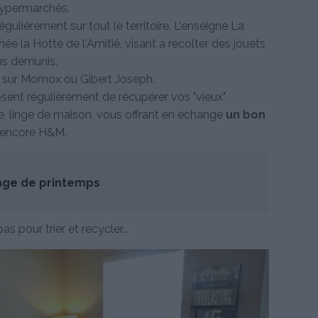
hypermarchés.
égulièrement sur tout le territoire. L'enseigne La
 la Hotte de l'Amitié, visant à récolter des jouets
lus démunis.
s sur Momox ou Gibert Joseph.
osent régulièrement de récupérer vos "vieux"
e, linge de maison, vous offrant en échange
un bon
u encore H&M.
age de printemps
 pour trier et recycler...