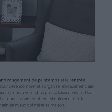
and rangement de printemps
et la
rentrée
ur désencombrer et s'organiser efficacement, afin
r les mois à venir et ne pas se laisser envahir. Dans
t et donc lassant peut tout simplement être le
er afin de mieux optimiser sa maison.