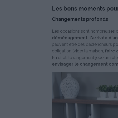
Les bons moments pour 
Changements profonds
Les occasions sont nombreuses de
déménagement, l'arrivée d'un
peuvent être des déclencheurs pour
obligation (vider la maison,
faire 
En effet, le rangement joue un rôl
envisager le changement comm