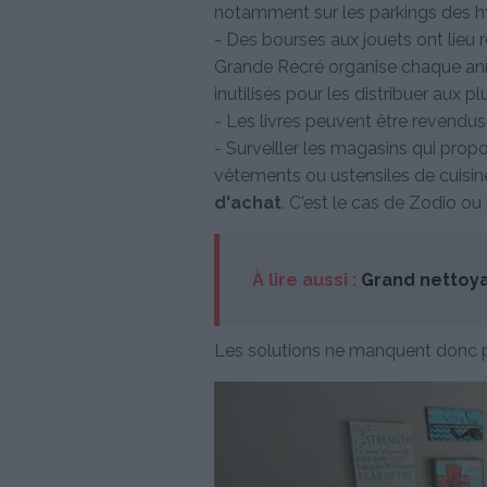
notamment sur les parkings des 
- Des bourses aux jouets ont lieu r
Grande Récré organise chaque année
inutilisés pour les distribuer aux p
- Les livres peuvent être revendu
- Surveiller les magasins qui prop
vêtements ou ustensiles de cuisin
d'achat
. C'est le cas de Zodio o
À lire aussi :
Grand nettoy
Les solutions ne manquent donc pas