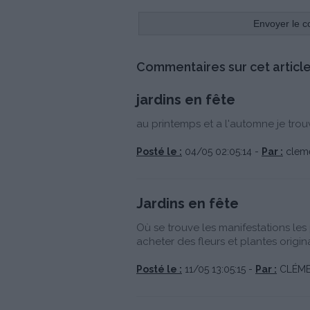
Commentaires sur cet article
jardins en fête
au printemps et a l'automne je trou
Posté le :
04/05 02:05:14 -
Par :
clem
Jardins en fête
Où se trouve les manifestations l
acheter des fleurs et plantes origina
Posté le :
11/05 13:05:15 -
Par :
CLÉME