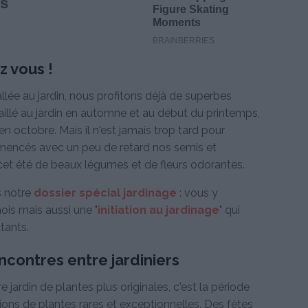
z vous !
tallée au jardin, nous profitons déjà de superbes
vaillé au jardin en automne et au début du printemps,
n octobre. Mais il n'est jamais trop tard pour
mencés avec un peu de retard nos semis et
 cet été de beaux légumes et de fleurs odorantes.
s notre
dossier spécial jardinage
: vous y
ois mais aussi une "
initiation au jardinage
" qui
tants.
ncontres entre jardiniers
jardin de plantes plus originales, c'est la période
tions de plantes rares et exceptionnelles. Des fêtes