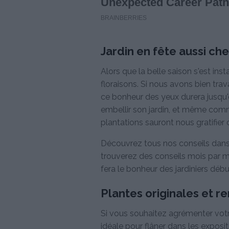
Jardin en fête aussi che
Alors que la belle saison s'est ins
floraisons. Si nous avons bien tra
ce bonheur des yeux durera jusqu'e
embellir son jardin, et même com
plantations sauront nous gratifier
Découvrez tous nos conseils dan
trouverez des conseils mois par m
fera le bonheur des jardiniers débu
Plantes originales et re
Si vous souhaitez agrémenter votre 
idéale pour flâner dans les exposi