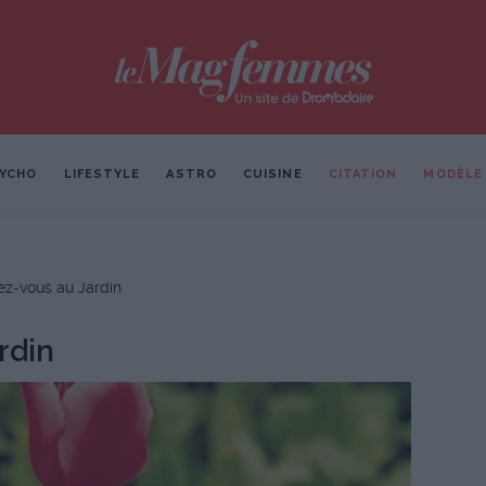
YCHO
LIFESTYLE
ASTRO
CUISINE
CITATION
MODÈLE
z-vous au Jardin
rdin