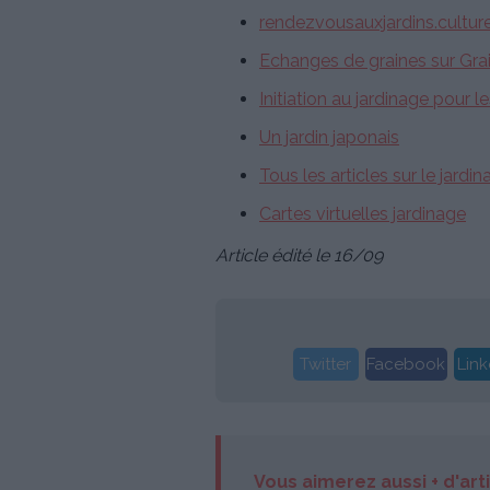
rendezvousauxjardins.culture
Echanges de graines sur Gra
Initiation au jardinage pour 
Un jardin japonais
Tous les articles sur le jardi
Cartes virtuelles jardinage
Article édité le 16/09
Twitter
Facebook
Link
Vous aimerez aussi + d'art