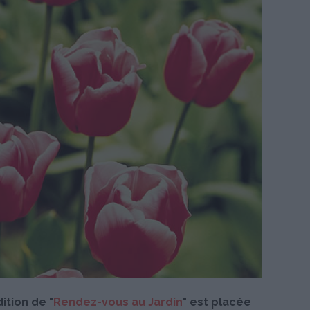
ition de "
Rendez-vous au Jardin
" est placée