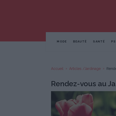
MODE
BEAUTÉ
SANTÉ
PS
Accueil
Articles /Jardinage
Rende
Rendez-vous au Ja