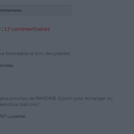
 :
17 commentaires
ve formidable le troc des plantes
enceau
es plus proches de MAYENNE (53100) pour échanger où
les pour balcons !...
NT Lucienne