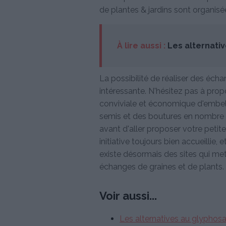
de plantes & jardins sont organisé
À lire aussi :
Les alternati
La possibilité de réaliser des éch
intéressante. N'hésitez pas à prop
conviviale et économique d'embellir
semis et des boutures en nombre su
avant d'aller proposer votre petit
initiative toujours bien accueillie, e
existe désormais des sites qui mett
échanges de graines et de plants.
Voir aussi...
Les alternatives au glyphos