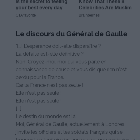
Le discours du Général de Gaulle
"[...] L'espérance doit-elle disparaître ?
La défaite est-elle définitive ?
Non! Croyez-moi, moi qui vous parle en
connaissance de cause et vous dis que rien n'est
perdu pour la France.
Car la France n'est pas seule !
Elle n'est pas seule !
Elle n'est pas seule !
[...]
Le destin du monde est là.
Moi, Général de Gaulle, actuellement à Londres,
j'invite les officiers et les soldats français qui se
trouvent en territoire britannique ou qui viendraient à