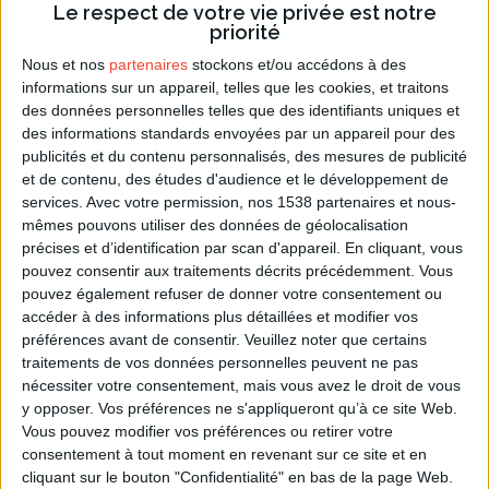
retraite
Le respect de votre vie privée est notre
priorité
Nous et nos
partenaires
stockons et/ou accédons à des
Le métier de secrétaire
informations sur un appareil, telles que les cookies, et traitons
des données personnelles telles que des identifiants uniques et
des informations standards envoyées par un appareil pour des
publicités et du contenu personnalisés, des mesures de publicité
et de contenu, des études d'audience et le développement de
services.
Avec votre permission, nos 1538 partenaires et nous-
mêmes pouvons utiliser des données de géolocalisation
précises et d’identification par scan d'appareil. En cliquant, vous
pouvez consentir aux traitements décrits précédemment. Vous
pouvez également refuser de donner votre consentement ou
accéder à des informations plus détaillées et modifier vos
préférences avant de consentir.
Veuillez noter que certains
traitements de vos données personnelles peuvent ne pas
nécessiter votre consentement, mais vous avez le droit de vous
y opposer. Vos préférences ne s'appliqueront qu’à ce site Web.
Vous pouvez modifier vos préférences ou retirer votre
Un métier très répandu... aux diverses
consentement à tout moment en revenant sur ce site et en
facettes !
cliquant sur le bouton "Confidentialité" en bas de la page Web.