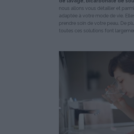
de lavage, bicarbonate de soud
nous allons vous détailler et parm
adaptée à votre mode de vie. Elle
prendre soin de votre peau. De pl
toutes ces solutions font largeme