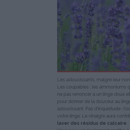
Les adoucissants, malgré leur nom,
Les coupables : les ammoniums qua
ne pas renoncer à un linge doux et 
pour donner de la douceur au lin
adoucissant. Pas d'inquiétude : l'
votre linge. Le vinaigre aura cont
laver des résidus de calcaire
.