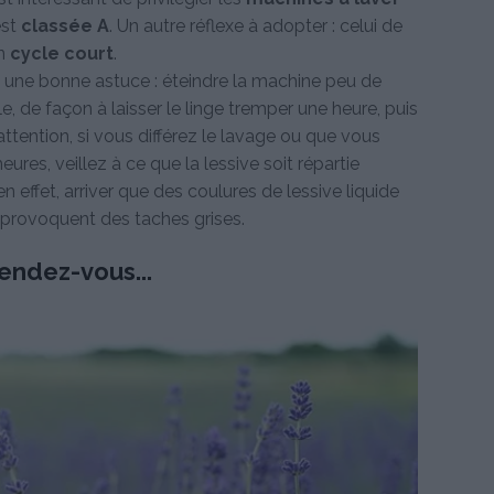
est
classée A
. Un autre réflexe à adopter : celui de
n
cycle court
.
ici une bonne astuce : éteindre la machine peu de
 de façon à laisser le linge tremper une heure, puis
tention, si vous différez le lavage ou que vous
ures, veillez à ce que la lessive soit répartie
en effet, arriver que des coulures de lessive liquide
 provoquent des taches grises.
endez-vous...