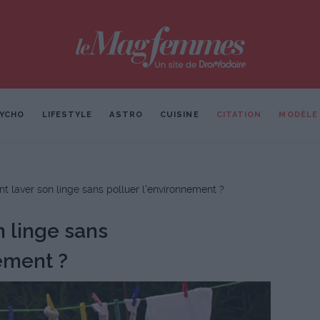
YCHO
LIFESTYLE
ASTRO
CUISINE
CITATION
MODÈLE
 laver son linge sans polluer l'environnement ?
 linge sans
ement ?