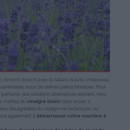
 ne sont doux ni avec la nature, ni avec votre peau.
ternaires, issus de dérivés pétrochimiques. Pour
parfumé, des solutions alternatives existent. Ainsi,
ge, mettez du
vinaigre blanc
dans le bac à
odeur désagréable du vinaigre ne restera pas sur
ribué également à
débarrasser votre machine à