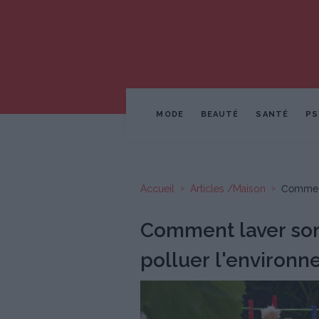
MODE
BEAUTÉ
SANTÉ
PS
Accueil
Articles /Maison
Comment
Comment laver son
polluer l'environn