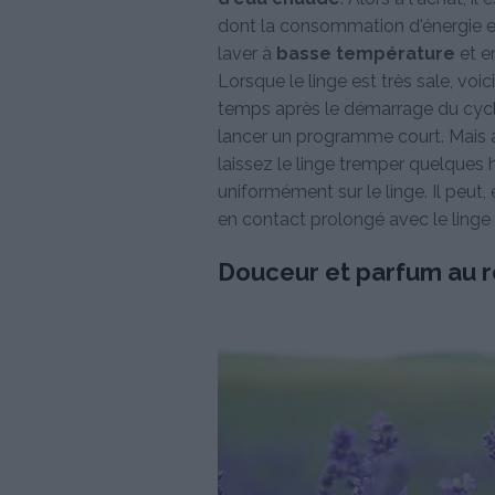
dont la consommation d'énergie 
laver à
basse température
et e
Lorsque le linge est très sale, vo
temps après le démarrage du cycle,
lancer un programme court. Mais at
laissez le linge tremper quelques he
uniformément sur le linge. Il peut, 
en contact prolongé avec le linge
Douceur et parfum au r