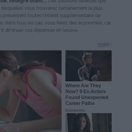
e, vinaigre blanc...
Des solutions diverses que
i lesquelles vous trouverez certainement la plus
s présentent toutes l'intérêt supplémentaire de
us, dans tous les cas, vous ferez des économies, car
nt diminuer vos dépenses en lessive.