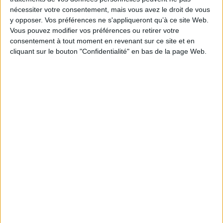
nécessiter votre consentement, mais vous avez le droit de vous
Nom
y opposer. Vos préférences ne s'appliqueront qu’à ce site Web.
Vous pouvez modifier vos préférences ou retirer votre
Titre
consentement à tout moment en revenant sur ce site et en
cliquant sur le bouton "Confidentialité" en bas de la page Web.
Commentaire
Pour valider votre commentaire, cliquez dans la
case ci-dessous :
Commentaires sur cet article :
5