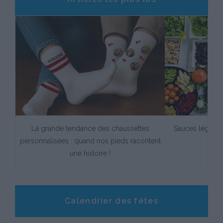
carte
La grande tendance des chaussettes
Sauces légère
personnalisées : quand nos pieds racontent
une histoire !
Calendrier des fêtes