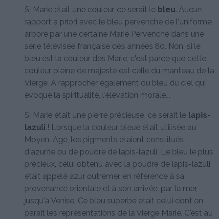
Si Marie était une couleur, ce serait le
bleu
. Aucun
rapport a priori avec le bleu pervenche de l'uniforme
arboré par une certaine Marie Pervenche dans une
série télévisée française des années 80. Non, si le
bleu est la couleur des Marie, c'est parce que cette
couleur pleine de majesté est celle du manteau de la
Vierge. A rapprocher également du bleu du ciel qui
évoque la spiritualité, l'élévation morale...
Si Marie était une pierre précieuse, ce serait le
lapis-
lazuli
! Lorsque la couleur bleue était utilisée au
Moyen-Age, les pigments étaient constitués
d'azurite ou de poudre de lapis-lazuli. Le bleu le plus
précieux, celui obtenu avec la poudre de lapis-lazuli,
était appelé azur outremer, en référence à sa
provenance orientale et à son arrivée, par la mer,
jusqu'à Venise. Ce bleu superbe était celui dont on
parait les représentations de la Vierge Marie. C'est au