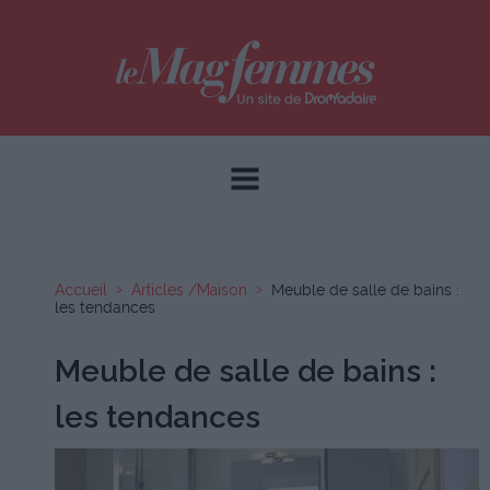
Accueil
Articles /Maison
Meuble de salle de bains :
les tendances
Meuble de salle de bains :
les tendances