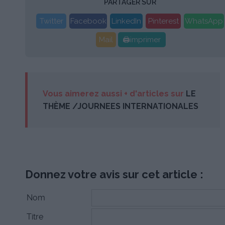
PARTAGER SUR
Twitter
Facebook
LinkedIn
Pinterest
WhatsApp
Mail
🖨imprimer
Vous aimerez aussi + d'articles sur
LE
THÈME /JOURNEES INTERNATIONALES
Donnez votre avis sur cet article :
Nom
Titre