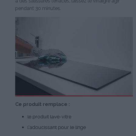
à des salissures tenaces, laissez le vinaigre agir
pendant 30 minutes.
Ce produit remplace :
le produit lave-vitre
l'adoucissant pour le linge